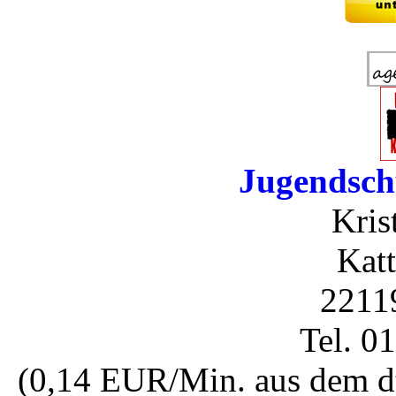
Jugendsch
Kris
Katt
2211
Tel. 0
(0,14 EUR/Min. aus dem dt