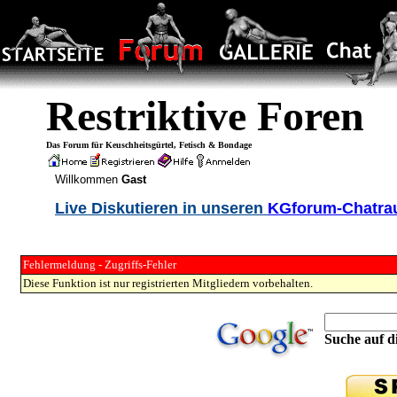
Restriktive Foren
Das Forum für Keuschheitsgürtel, Fetisch & Bondage
Willkommen
Gast
Live Diskutieren in unseren
KGforum-Chatr
Fehlermeldung - Zugriffs-Fehler
Diese Funktion ist nur registrierten Mitgliedern vorbehalten.
Suche auf di