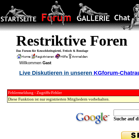
Restriktive Foren
Das Forum für Keuschheitsgürtel, Fetisch & Bondage
Willkommen
Gast
Live Diskutieren in unseren
KGforum-Chatr
Fehlermeldung - Zugriffs-Fehler
Diese Funktion ist nur registrierten Mitgliedern vorbehalten.
Suche auf di