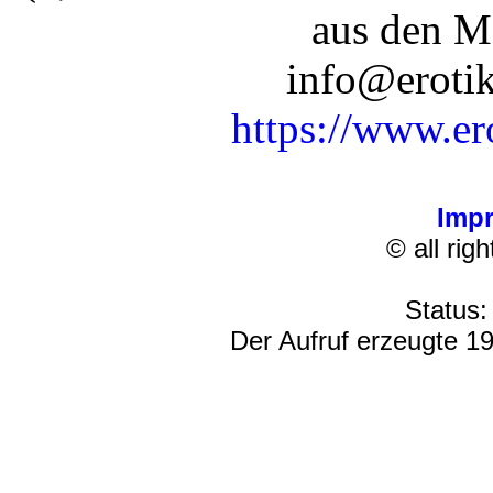
aus den M
info@erotik
https://www.er
Imp
© all rig
Status:
Der Aufruf erzeugte 19