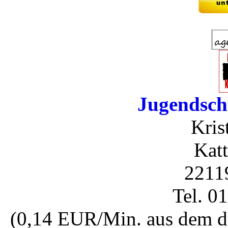
Jugendsch
Kris
Katt
2211
Tel. 0
(0,14 EUR/Min. aus dem dt