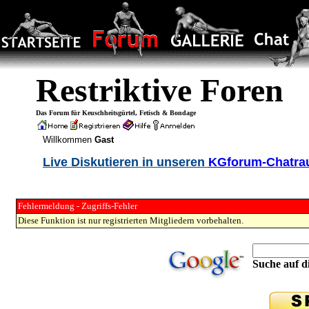
Restriktive Foren
Das Forum für Keuschheitsgürtel, Fetisch & Bondage
Willkommen
Gast
Live Diskutieren in unseren
KGforum-Chatr
Fehlermeldung - Zugriffs-Fehler
Diese Funktion ist nur registrierten Mitgliedern vorbehalten.
Suche auf di