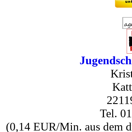
Jugendsch
Kris
Katt
2211
Tel. 0
(0,14 EUR/Min. aus dem dt