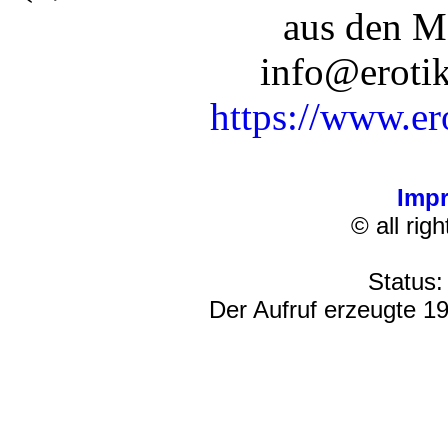
aus den M
info@erotik
https://www.er
Imp
© all rig
Status:
Der Aufruf erzeugte 19