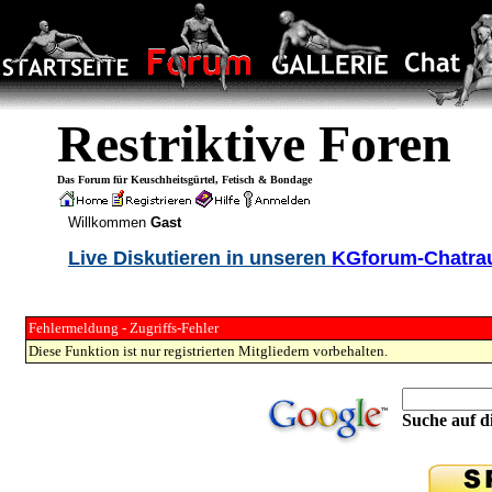
Restriktive Foren
Das Forum für Keuschheitsgürtel, Fetisch & Bondage
Willkommen
Gast
Live Diskutieren in unseren
KGforum-Chatr
Fehlermeldung - Zugriffs-Fehler
Diese Funktion ist nur registrierten Mitgliedern vorbehalten.
Suche auf di