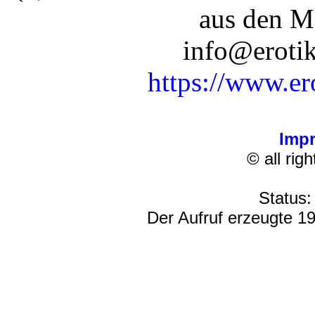
aus den M
info@erotik
https://www.er
Imp
© all rig
Status:
Der Aufruf erzeugte 19