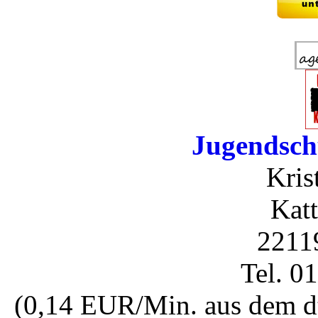
Jugendsch
Kris
Katt
2211
Tel. 0
(0,14 EUR/Min. aus dem dt