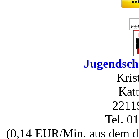
Jugendsch
Kris
Katt
2211
Tel. 0
(0,14 EUR/Min. aus dem dt