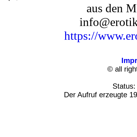
aus den M
info@erotik
https://www.er
Imp
© all rig
Status:
Der Aufruf erzeugte 19