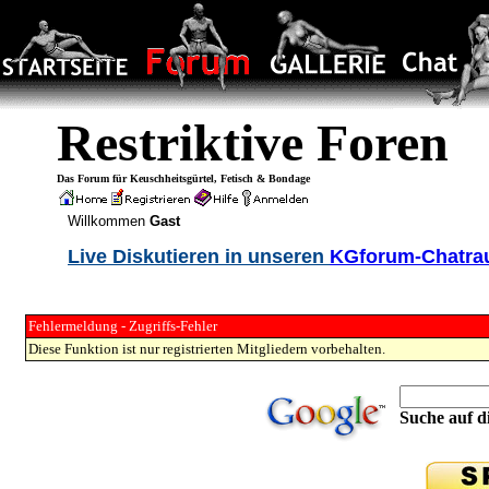
Restriktive Foren
Das Forum für Keuschheitsgürtel, Fetisch & Bondage
Willkommen
Gast
Live Diskutieren in unseren
KGforum-Chatr
Fehlermeldung - Zugriffs-Fehler
Diese Funktion ist nur registrierten Mitgliedern vorbehalten.
Suche auf di