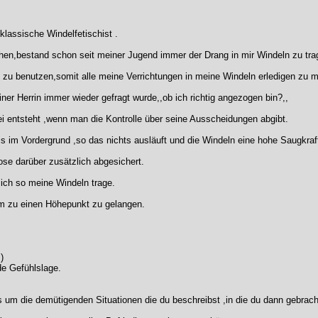
lassische Windelfetischist .
chen,bestand schon seit meiner Jugend immer der Drang in mir Windeln zu tra
u benutzen,somit alle meine Verrichtungen in meine Windeln erledigen zu m
ner Herrin immer wieder gefragt wurde,,ob ich richtig angezogen bin?,,
i entsteht ,wenn man die Kontrolle über seine Ausscheidungen abgibt.
s im Vordergrund ,so das nichts ausläuft und die Windeln eine hohe Saugkraft 
se darüber zusätzlich abgesichert.
ich so meine Windeln trage.
um zu einen Höhepunkt zu gelangen.
)
de Gefühlslage.
um die demütigenden Situationen die du beschreibst ,in die du dann gebracht