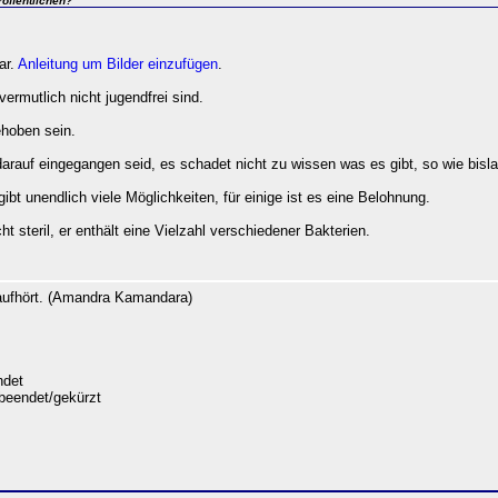
öffentlichen?
ar.
Anleitung um Bilder einzufügen
.
vermutlich nicht jugendfrei sind.
ehoben sein.
arauf eingegangen seid, es schadet nicht zu wissen was es gibt, so wie bisla
bt unendlich viele Möglichkeiten, für einige ist es eine Belohnung.
 steril, er enthält eine Vielzahl verschiedener Bakterien.
 aufhört. (Amandra Kamandara)
det
beendet/gekürzt