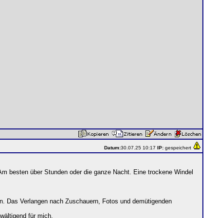
Datum:
30.07.25 10:17
IP:
gespeichert
Am besten über Stunden oder die ganze Nacht. Eine trockene Windel
hen. Das Verlangen nach Zuschauern, Fotos und demütigenden
wältigend für mich.