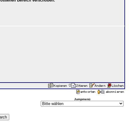
lossenen Bereich verschoben.
Jumpmenü