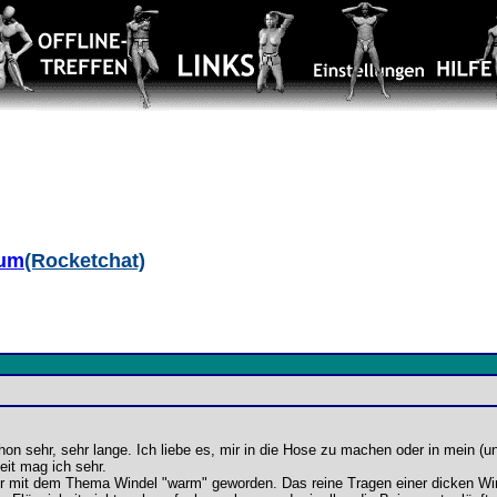
aum
(Rocketchat)
chon sehr, sehr lange. Ich liebe es, mir in die Hose zu machen oder in mein (u
keit mag ich sehr.
r mit dem Thema Windel "warm" geworden. Das reine Tragen einer dicken Winde