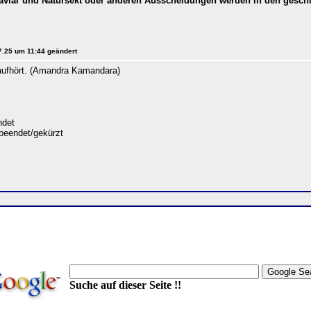
aviar und Natursekt oder anderen Ausscheidungen werden in den gesch
07.25 um 11:44 geändert
 aufhört. (Amandra Kamandara)
det
beendet/gekürzt
Suche auf dieser Seite !!