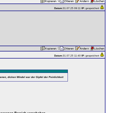
Datum:
31.07.25 09:11
IP:
gespeichert
Datum:
31.07.25 11:40
IP:
gespeichert
enen, dicken Windel war der Gipfel der Peinlichkeit