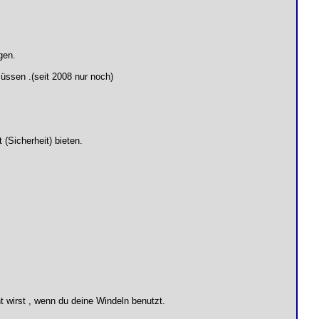
gen.
üssen .(seit 2008 nur noch)
(Sicherheit) bieten.
 wirst , wenn du deine Windeln benutzt.