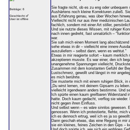
Sie fragte nicht, ob es zu eng oder unbequem se
Beiträge: 6
Aushärtens noch kleine Korrekturen zuließ. S
aus Erfahrung genau, was über Wochen hinweg 
Geschlecht:
User ist offline
Vielleicht nicht nur aus ihrer medizinischen L
fachlich, sondern mit einer Art stiller, persön
Und sie nutzte dieses Wissen, mit ruhiger Kon
nach innen gedreht, fast unnatürlich – "funkti
war.
Sie sah mich einen Moment lang abschätzend an
sehe etwas in dir – vielleicht eine innere Ausd
auszuliefern – selbst dann, wenn es wehtut."
Etwas in mir reagierte sofort – kaum merklich
akzeptieren musste. Es war einer, den ich be
unangenehme Spannungen vielleicht, Druckstell
Zusammen mit dem konstanten Gefühl der Begrenz
Lustschmerz, gewollt und längst in mir angeleg
es mich berührte.
Sie musterte mich mit einem ruhigen Blick, in 
„Du wirst lernen, mit deinem Gipsarm zu leben.
vielleicht irgendwann anders bestimme. Und selb
Ich spürte einen kaum greifbaren Widerstand i
hatte. Doch kaum gedacht, verflog sie wieder. I
nicht gegen ihren Einfluss.
Und selbst wenn – es wäre sinnlos gewesen. Es
genossen. Wenn ich protestierte, flehte, mich
ich es dennoch ertrug, weil ich es ja so gewoll
Dann geschah etwas, das eine Regung in mir au
sie ein kleines, feines Zeichen in den Gips – 
Und doch spürte ich, wie sich ein wohliges Gef