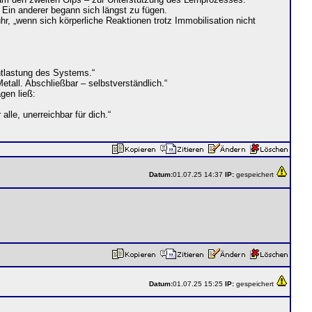
se. Ein anderer begann sich längst zu fügen.
hr, „wenn sich körperliche Reaktionen trotz Immobilisation nicht
ntlastung des Systems.“
etall. Abschließbar – selbstverständlich.“
gen ließ:
le, unerreichbar für dich.“
Datum:
01.07.25 14:37
IP:
gespeichert
Datum:
01.07.25 15:25
IP:
gespeichert