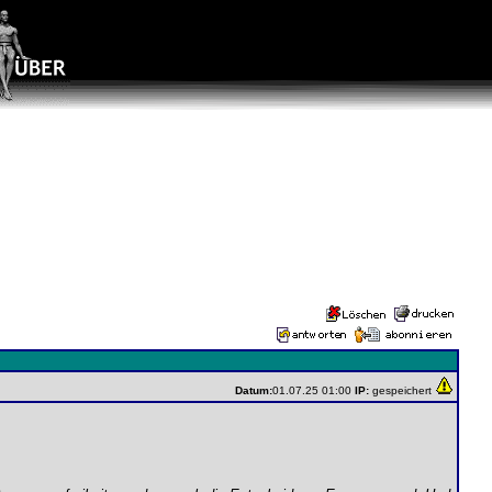
Datum:
01.07.25 01:00
IP:
gespeichert