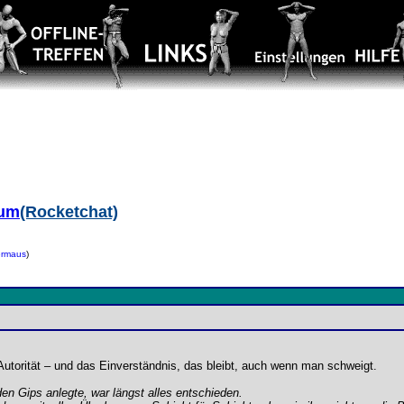
aum
(Rocketchat)
ermaus
)
e Autorität – und das Einverständnis, das bleibt, auch wenn man schweigt.
en Gips anlegte, war längst alles entschieden.