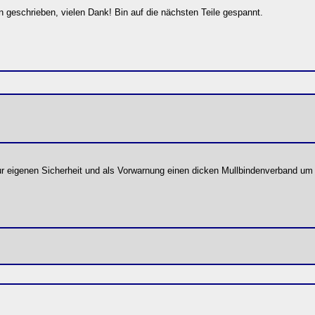
n geschrieben, vielen Dank! Bin auf die nächsten Teile gespannt.
" zur eigenen Sicherheit und als Vorwarnung einen dicken Mullbindenverband um