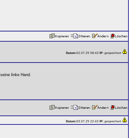
Datum:
02.07.25 09:43
IP:
gespeichert
 seine linke Hand.
Datum:
03.07.25 22:43
IP:
gespeichert