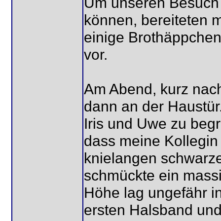
Um unseren Besuch 
können, bereiteten 
einige Brothäppche
vor.
Am Abend, kurz nach
dann an der Haustür.
Iris und Uwe zu begrü
dass meine Kollegin
knielangen schwarze
schmückte ein massiv
Höhe lag ungefähr i
ersten Halsband und