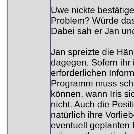
Uwe nickte bestätige
Problem? Würde das n
Dabei sah er Jan un
Jan spreizte die Hän
dagegen. Sofern ihr i
erforderlichen Infor
Programm muss schlie
können, wann Iris s
nicht. Auch die Posit
natürlich ihre Vorlie
eventuell geplanten