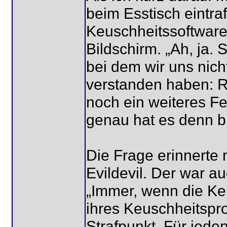
beim Esstisch eintraf
Keuschheitssoftware 
Bildschirm. „Ah, ja. 
bei dem wir uns nicht
verstanden haben: R
noch ein weiteres Fe
genau hat es denn bi
Die Frage erinnerte 
Evildevil. Der war au
„Immer, wenn die K
ihres Keuschheitspro
Strafpunkt. Für jeden