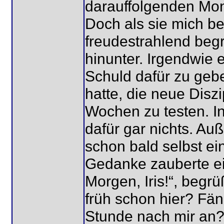
darauffolgenden Mo
Doch als sie mich be
freudestrahlend begr
hinunter. Irgendwie er
Schuld dafür zu geb
hatte, die neue Disz
Wochen zu testen. In
dafür gar nichts. A
schon bald selbst ei
Gedanke zauberte ei
Morgen, Iris!“, begr
früh schon hier? Fän
Stunde nach mir an?