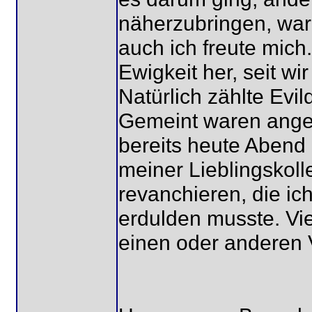
näherzubringen, war 
auch ich freute mich.
Ewigkeit her, seit wi
Natürlich zählte Evi
Gemeint waren ange
bereits heute Aben
meiner Lieblingskoll
revanchieren, die ic
erdulden musste. Vie
einen oder anderen 