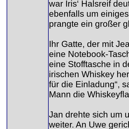
war Iris‘ Halsreif de
ebenfalls um einiges
prangte ein großer 
Ihr Gatte, der mit Je
eine Notebook-Tasch
eine Stofftasche in 
irischen Whiskey he
für die Einladung“, 
Mann die Whiskeyfla
Jan drehte sich um 
weiter. An Uwe geric