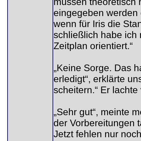
müssen theoretisch n
eingegeben werden 
wenn für Iris die S
schließlich habe ich
Zeitplan orientiert.“
„Keine Sorge. Das 
erledigt“, erklärte u
scheitern.“ Er lachte
„Sehr gut“, meinte m
der Vorbereitungen t
Jetzt fehlen nur noc