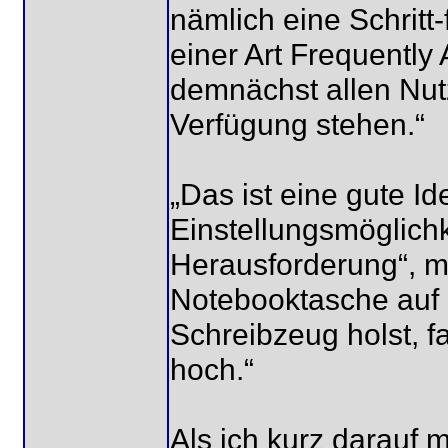
nämlich eine Schritt-
einer Art Frequently
demnächst allen Nut
Verfügung stehen.“
„Das ist eine gute Id
Einstellungsmöglichke
Herausforderung“, m
Notebooktasche auf 
Schreibzeug holst, 
hoch.“
Als ich kurz darauf m