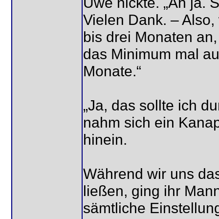
Uwe nickte. „Ah ja. S
Vielen Dank. – Also, 
bis drei Monaten an
das Minimum mal au
Monate.“
„Ja, das sollte ich d
nahm sich ein Kanap
hinein.
Während wir uns das
ließen, ging ihr Man
sämtliche Einstellun