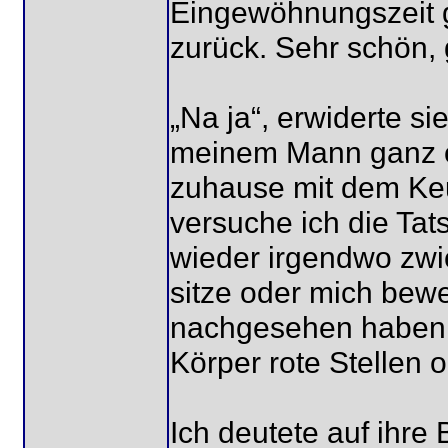
Eingewöhnungszeit g
zurück. Sehr schön, g
„Na ja“, erwiderte s
meinem Mann ganz off
zuhause mit dem Keu
versuche ich die Tat
wieder irgendwo zwic
sitze oder mich bewe
nachgesehen haben, 
Körper rote Stellen 
Ich deutete auf ihre 