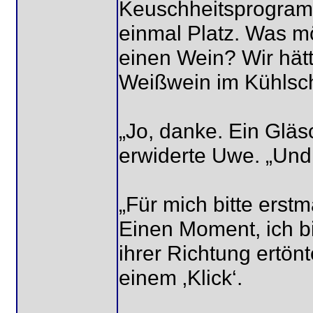
Keuschheitsprogramm
einmal Platz. Was möc
einen Wein? Wir hät
Weißwein im Kühlsch
„Jo, danke. Ein Glä
erwiderte Uwe. „Und 
„Für mich bitte erst
Einen Moment, ich bin
ihrer Richtung ertön
einem ‚Klick‘.