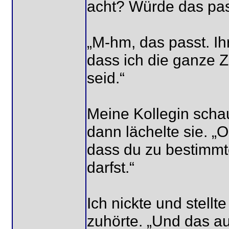
acht? Würde das pa
„M-hm, das passt. Ihr
dass ich die ganze Z
seid.“
Meine Kollegin scha
dann lächelte sie. „
dass du zu bestimmt
darfst.“
Ich nickte und stellt
zuhörte. „Und das a