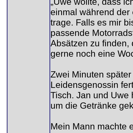
„Uwe wollte, dass i
einmal während der 
trage. Falls es mir b
passende Motorradst
Absätzen zu finden, 
gerne noch eine Woc
Zwei Minuten später 
Leidensgenossin fert
Tisch. Jan und Uwe h
um die Getränke ge
Mein Mann machte e