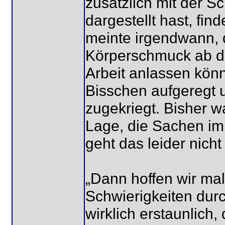
zusätzlich mit der S
dargestellt hast, fin
meinte irgendwann, 
Körperschmuck ab d
Arbeit anlassen könn
Bisschen aufgeregt u
zugekriegt. Bisher wa
Lage, die Sachen im 
geht das leider nicht
„Dann hoffen wir ma
Schwierigkeiten durch
wirklich erstaunlich,