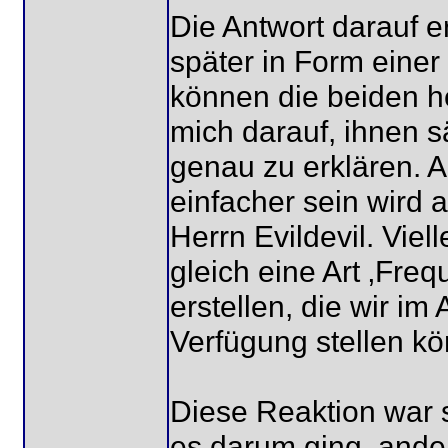
Die Antwort darauf e
später in Form einer
können die beiden h
mich darauf, ihnen s
genau zu erklären. Al
einfacher sein wird
Herrn Evildevil. Viel
gleich eine Art ‚Fre
erstellen, die wir i
Verfügung stellen kö
Diese Reaktion war s
es darum ging, ande