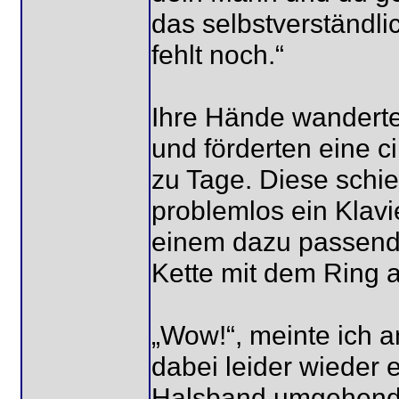
das selbstverständli
fehlt noch.“
Ihre Hände wanderte
und förderten eine c
zu Tage. Diese schie
problemlos ein Klav
einem dazu passend
Kette mit dem Ring a
„Wow!“, meinte ich a
dabei leider wieder 
Halsband umgehend s