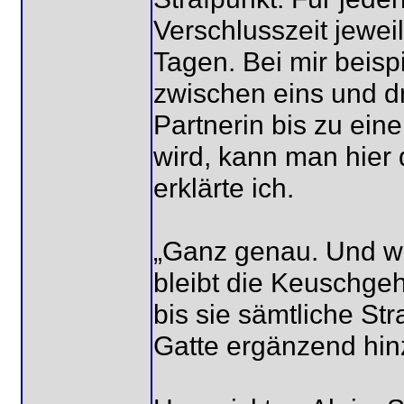
Verschlusszeit jewei
Tagen. Bei mir beispi
zwischen eins und dr
Partnerin bis zu ein
wird, kann man hier 
erklärte ich.
„Ganz genau. Und w
bleibt die Keuschge
bis sie sämtliche St
Gatte ergänzend hin