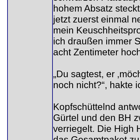
hohem Absatz steckt
jetzt zuerst einmal 
mein Keuschheitspro
ich draußen immer S
acht Zentimeter hoch
„Du sagtest, er ‚möc
noch nicht?“, hakte 
Kopfschüttelnd antwo
Gürtel und den BH zw
verriegelt. Die High
das Gesamtpaket zu