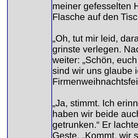
meiner gefesselten H
Flasche auf den Tisch
„Oh, tut mir leid, da
grinste verlegen. Na
weiter: „Schön, euch
sind wir uns glaube
Firmenweihnachtsfei
„Ja, stimmt. Ich eri
haben wir beide au
getrunken.“ Er lacht
Geste. „Kommt, wir 