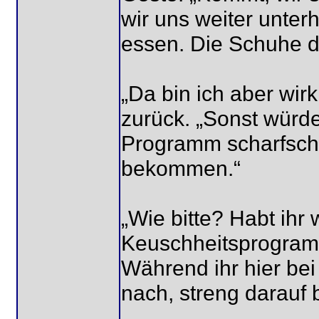
wir uns weiter unter
essen. Die Schuhe dü
„Da bin ich aber wirkl
zurück. „Sonst würd
Programm scharfschal
bekommen.“
„Wie bitte? Habt ihr w
Keuschheitsprogram
Während ihr hier bei
nach, streng darauf 