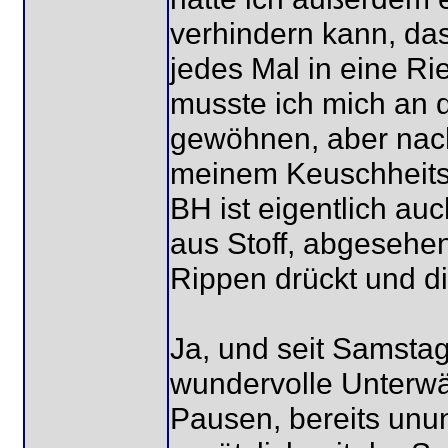
verhindern kann, da
jedes Mal in eine Ri
musste ich mich an 
gewöhnen, aber nach
meinem Keuschheitsg
BH ist eigentlich au
aus Stoff, abgesehen
Rippen drückt und d
Ja, und seit Samsta
wundervolle Unterw
Pausen, bereits unu