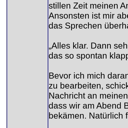
stillen Zeit meinen 
Ansonsten ist mir a
das Sprechen überhau
„Alles klar. Dann se
das so spontan klapp
Bevor ich mich dara
zu bearbeiten, schi
Nachricht an meinen 
dass wir am Abend B
bekämen. Natürlich f