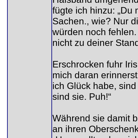
fügte ich hinzu: „Du
Sachen., wie? Nur di
würden noch fehlen. 
nicht zu deiner Stan
Erschrocken fuhr Iri
mich daran erinnerst
ich Glück habe, sind 
sind sie. Puh!“
Während sie damit be
an ihren Oberschenke