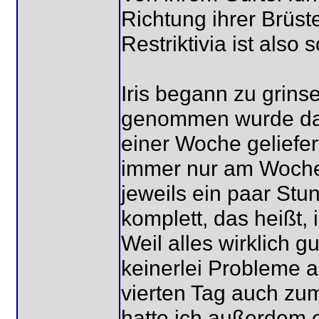
Richtung ihrer Brüst
Restriktivia ist als
Iris begann zu grins
genommen wurde das
einer Woche geliefe
immer nur am Woche
jeweils ein paar Stu
komplett, das heißt,
Weil alles wirklich 
keinerlei Probleme a
vierten Tag auch zu
hatte ich außerdem e