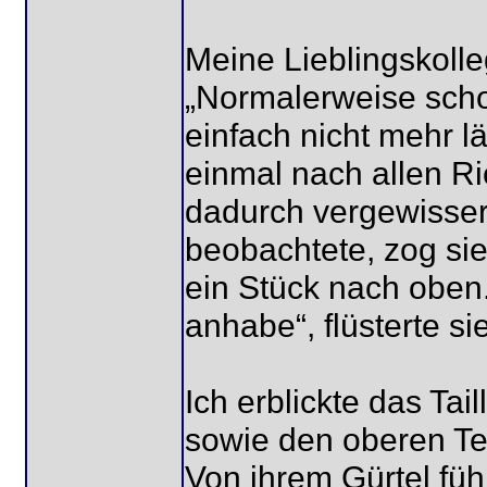
Meine Lieblingskolle
„Normalerweise scho
einfach nicht mehr l
einmal nach allen R
dadurch vergewisser
beobachtete, zog si
ein Stück nach oben
anhabe“, flüsterte sie
Ich erblickte das Ta
sowie den oberen Tei
Von ihrem Gürtel füh