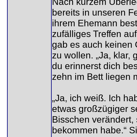
Nach kurzem Überlege
bereits in unseren 
ihrem Ehemann besti
zufälliges Treffen a
gab es auch keinen 
zu wollen. „Ja, klar,
du erinnerst dich be
zehn im Bett liegen 
„Ja, ich weiß. Ich h
etwas großzügiger se
Bisschen verändert, 
bekommen habe.“ Si