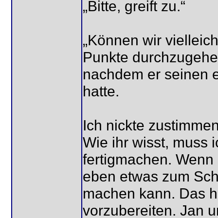
„Bitte, greift zu.“
„Können wir vielleic
Punkte durchzugehen,
nachdem er seinen e
hatte.
Ich nickte zustimmend
Wie ihr wisst, muss 
fertigmachen. Wenn i
eben etwas zum Schr
machen kann. Das ha
vorzubereiten. Jan u