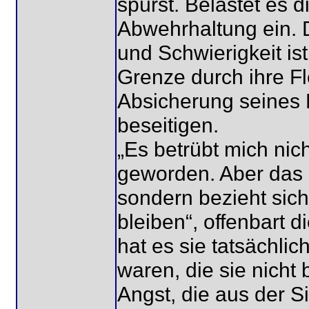
spürst. Belastet es 
Abwehrhaltung ein. 
und Schwierigkeit is
Grenze durch ihre Fle
Absicherung seines 
beseitigen.
„Es betrübt mich nich
geworden. Aber das 
sondern bezieht sich
bleiben“, offenbart 
hat es sie tatsächlic
waren, die sie nicht
Angst, die aus der 