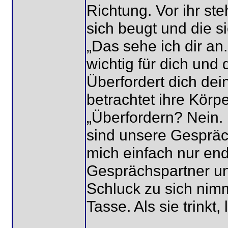
Richtung. Vor ihr ste
sich beugt und die s
„Das sehe ich dir a
wichtig für dich un
Überfordert dich dein
betrachtet ihre Körp
„Überfordern? Nein. 
sind unsere Gespräche
mich einfach nur endl
Gesprächspartner un
Schluck zu sich nimm
Tasse. Als sie trinkt