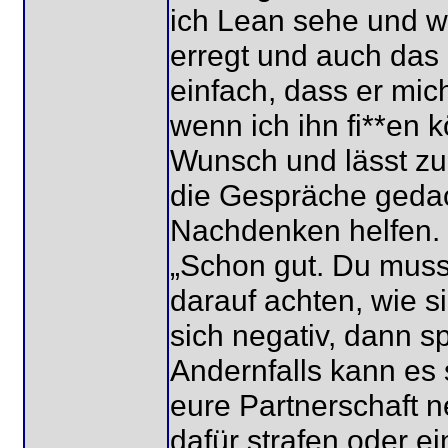
ich Lean sehe und wi
erregt und auch das 
einfach, dass er mic
wenn ich ihn fi**en k
Wunsch und lässt zug
die Gespräche gedac
Nachdenken helfen.
„Schon gut. Du musst
darauf achten, wie si
sich negativ, dann s
Andernfalls kann es 
eure Partnerschaft ne
dafür strafen oder e