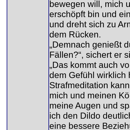
bewegen will, mich 
erschöpft bin und ein
und dreht sich zu Ar
dem Rücken.
„Demnach genießt du
Fällen?“, sichert er 
„Das kommt auch vo
dem Gefühl wirklich 
Strafmeditation kann
mich und meinen Kör
meine Augen und sp
ich den Dildo deutli
eine bessere Beziehu