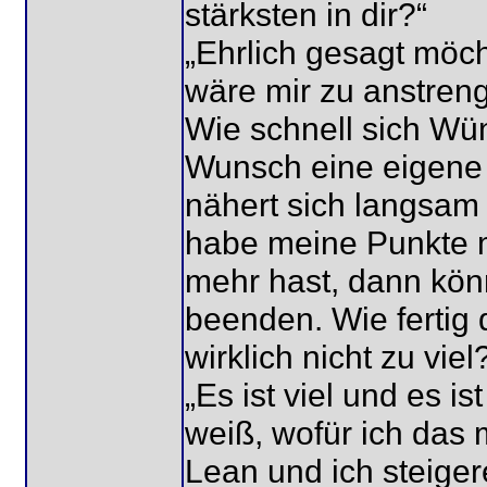
stärksten in dir?“
„Ehrlich gesagt möcht
wäre mir zu anstreng
Wie schnell sich Wü
Wunsch eine eigene 
nähert sich langsam
habe meine Punkte m
mehr hast, dann könn
beenden. Wie fertig d
wirklich nicht zu viel
„Es ist viel und es i
weiß, wofür ich das 
Lean und ich steige