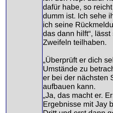
dafür habe, so reich
dumm ist. Ich sehe 
ich seine Rückmeldun
das dann hilft“, läss
Zweifeln teilhaben.
„Überprüft er dich se
Umstände zu betracht
er bei der nächsten
aufbauen kann.
„Ja, das macht er. E
Ergebnisse mit Jay 
Dritt und erst dann g