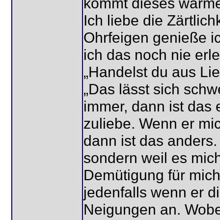
kommt dieses warme 
Ich liebe die Zärtlic
Ohrfeigen genieße i
ich das noch nie erl
„Handelst du aus Lie
„Das lässt sich schw
immer, dann ist das 
zuliebe. Wenn er mic
dann ist das anders.
sondern weil es mich
Demütigung für mich
jedenfalls wenn er di
Neigungen an. Wobei 