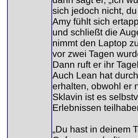
sich jedoch nicht, du 
Amy fühlt sich ertap
und schließt die Au
nimmt den Laptop zu 
vor zwei Tagen wurden
Dann ruft er ihr Tage
Auch Lean hat durch 
erhalten, obwohl er n
Sklavin ist es selbst
Erlebnissen teilhabe
„Du hast in deinem T