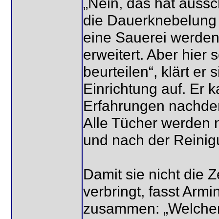
„Nein, das hat auss
die Dauerknebelung 
eine Sauerei werden
erweitert. Aber hier 
beurteilen“, klärt e
Einrichtung auf. Er 
Erfahrungen nachde
Alle Tücher werden 
und nach der Reini
Damit sie nicht die 
verbringt, fasst Arm
zusammen: „Welcher