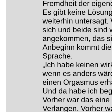
Fremdheit der eigenen
Es gibt keine Lösung 
weiterhin untersagt.
sich und beide sind
angekommen, das sie
Anbeginn kommt die
Sprache.
„Ich habe keinen wi
wenn es anders wäre
einen Orgasmus erhal
Und da habe ich begr
Vorher war das eine v
Verlangen. Vorher wa