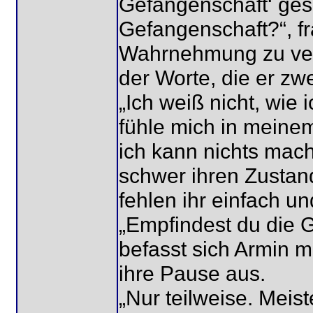
Gefangenschaft‘ ges
Gefangenschaft?“, fr
Wahrnehmung zu vers
der Worte, die er zwe
„Ich weiß nicht, wie 
fühle mich in meinem
ich kann nichts machen“
schwer ihren Zustan
fehlen ihr einfach u
„Empfindest du die 
befasst sich Armin m
ihre Pause aus.
„Nur teilweise. Meis