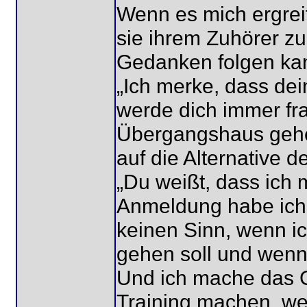
Wenn es mich ergreif
sie ihrem Zuhörer zu
Gedanken folgen ka
„Ich merke, dass dein
werde dich immer frag
Übergangshaus gehe
auf die Alternative 
„Du weißt, dass ich
Anmeldung habe ich 
keinen Sinn, wenn i
gehen soll und wenn
Und ich mache das G
Training machen, we