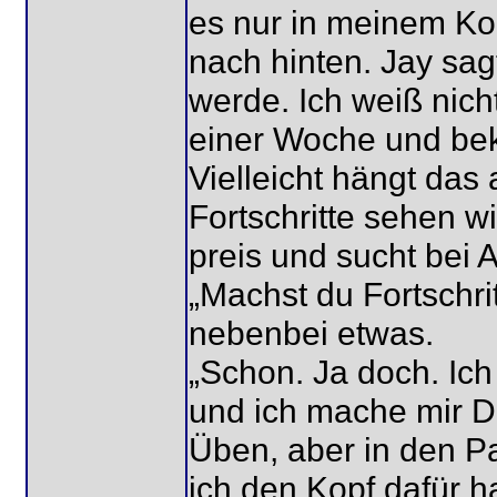
es nur in meinem Kopf
nach hinten. Jay sag
werde. Ich weiß nicht
einer Woche und be
Vielleicht hängt da
Fortschritte sehen wil
preis und sucht bei 
„Machst du Fortschrit
nebenbei etwas.
„Schon. Ja doch. Ic
und ich mache mir Dr
Üben, aber in den 
ich den Kopf dafür 