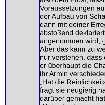
Voraussetzungen aus
der Aufbau von Scha
dann mit deiner Er
abstoßend deklarier
angenommen wird, ge
Aber das kann zu we
nur verstehen, dass
er überhaupt die Cha
ihr Armin verschiede
„Hat die Reinlichkei
fragt sie neugierig 
darüber gemacht hat