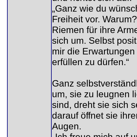
„Ganz wie du wünschs
Freiheit vor. Warum?
Riemen für ihre Arme
sich um. Selbst posit
mir die Erwartungen 
erfüllen zu dürfen.“
Ganz selbstverständl
um, sie zu leugnen li
sind, dreht sie sich 
darauf öffnet sie ihr
Augen.
„Ich freue mich auf 