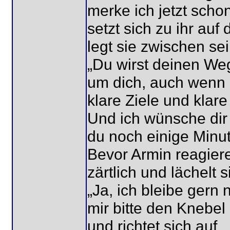
merke ich jetzt scho
setzt sich zu ihr au
legt sie zwischen se
„Du wirst deinen We
um dich, auch wenn 
klare Ziele und klar
Und ich wünsche dir
du noch einige Minute
Bevor Armin reagier
zärtlich und lächelt 
„Ja, ich bleibe gern
mir bitte den Knebel 
und richtet sich auf.