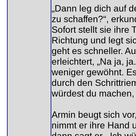
„Dann leg dich auf d
zu schaffen?“, erkun
Sofort stellt sie ihr
Richtung und legt si
geht es schneller. A
erleichtert, „Na ja, 
weniger gewöhnt. Es
durch den Schrittri
würdest du machen, 
Armin beugt sich vor
nimmt er ihre Hand u
dann sagt er, „Ich w