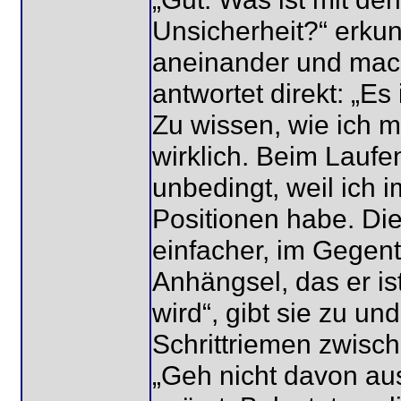
Unsicherheit?“ erkund
aneinander und mach
antwortet direkt: „E
Zu wissen, wie ich m
wirklich. Beim Laufen
unbedingt, weil ich 
Positionen habe. Die
einfacher, im Gegente
Anhängsel, das er is
wird“, gibt sie zu un
Schrittriemen zwisch
„Geh nicht davon aus,