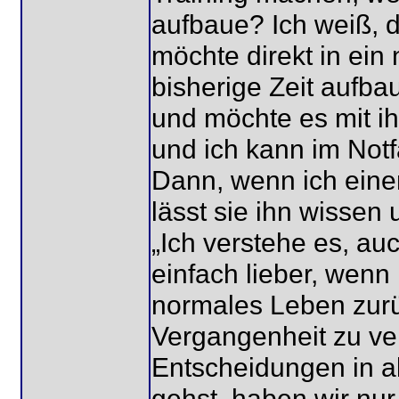
aufbaue? Ich weiß, da
möchte direkt in ein
bisherige Zeit aufb
und möchte es mit ih
und ich kann im Not
Dann, wenn ich eine
lässt sie ihn wissen 
„Ich verstehe es, auc
einfach lieber, wenn
normales Leben zurü
Vergangenheit zu ver
Entscheidungen in al
gehst, haben wir nu