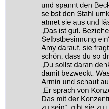
und spannt den Beck
selbst den Stahl umk
atmet sie aus und läs
„Das ist gut. Bezieh
Selbstbesinnung ein“
Amy darauf, sie frag
schön, dass du so dr
„Du sollst daran den
damit bezweckt. Was 
Armin und schaut au
„Er sprach von Konz
Das mit der Konzentr
zu sein“, gibt sie zu