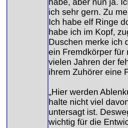
habe, aber nun ja. 
ich sehr gern. Zu m
Ich habe elf Ringe do
habe ich im Kopf, zug
Duschen merke ich d
ein Fremdkörper für
vielen Jahren der fe
ihrem Zuhörer eine 
„Hier werden Ablenku
halte nicht viel dav
untersagt ist. Desw
wichtig für die Entw