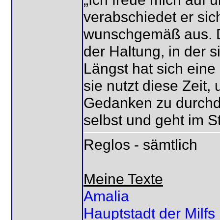
verabschiedet er sic
wunschgemäß aus. Die
der Haltung, in der s
Längst hat sich eine
sie nutzt diese Zeit
Gedanken zu durchde
selbst und geht im St
Reglos - sämtlich
Meine Texte
Amalia
Hauptstadt der Milfs