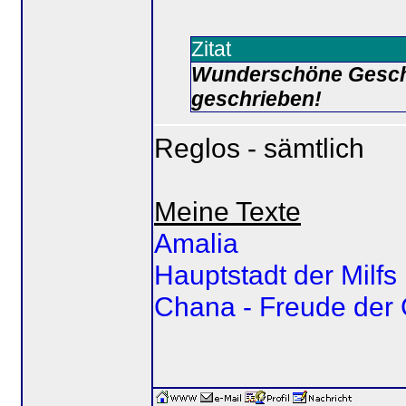
Zitat
Wunderschöne Geschc
geschrieben!
Reglos - sämtlich
Meine Texte
Amalia
Hauptstadt der Milfs
Chana - Freude der