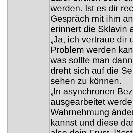
werden. Ist es dir r
Gespräch mit ihm an
erinnert die Sklavin 
„Ja, ich vertraue dir
Problem werden kann
was sollte man dan
dreht sich auf die S
sehen zu können.
„In asynchronen Bez
ausgearbeitet werde
Wahrnehmung ändern,
kannst und diese da
also dein Frust, läss