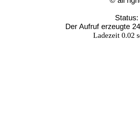
© all rig
Status:
Der Aufruf erzeugte 24
Ladezeit 0.02 