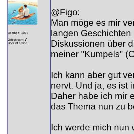
@Figo:
Man möge es mir ver
langen Geschichten 
Beiträge: 1003
Geschlecht:
Diskussionen über d
User ist offline
meiner "Kumpels" (
Ich kann aber gut v
nervt. Und ja, es ist
Daher habe ich mir e
das Thema nun zu b
Ich werde mich nun