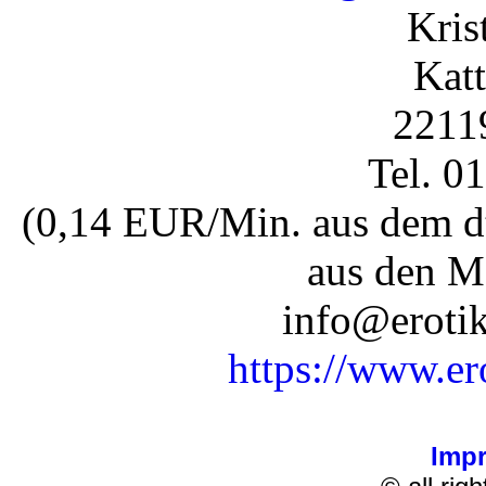
Kris
Katt
2211
Tel. 0
(0,14 EUR/Min. aus dem dt
aus den M
info@erotik
https://www.er
Imp