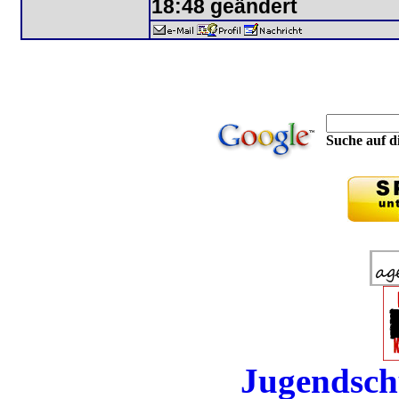
18:48 geändert
Suche auf di
Jugendsch