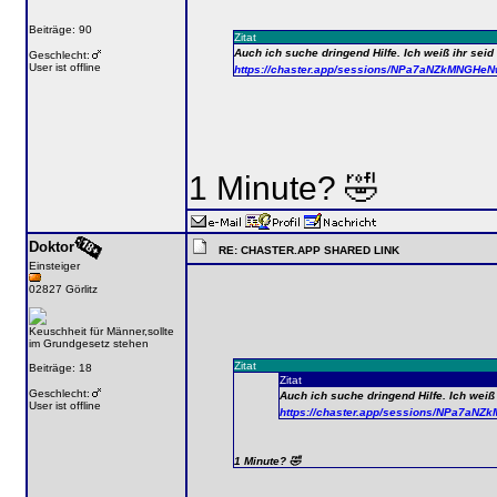
Beiträge: 90
Zitat
Auch ich suche dringend Hilfe. Ich weiß ihr seid
Geschlecht:
User ist offline
https://chaster.app/sessions/NPa7aNZkMNGHe
1 Minute? 🤣
Doktor
RE: CHASTER.APP SHARED LINK
Einsteiger
02827 Görlitz
Keuschheit für Männer,sollte
im Grundgesetz stehen
Zitat
Beiträge: 18
Zitat
Geschlecht:
Auch ich suche dringend Hilfe. Ich weiß 
User ist offline
https://chaster.app/sessions/NPa7aN
1 Minute? 🤣