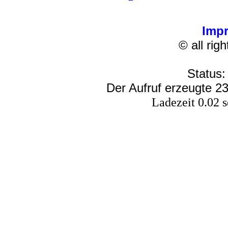
Imp
© all rig
Status:
Der Aufruf erzeugte 23
Ladezeit 0.02 