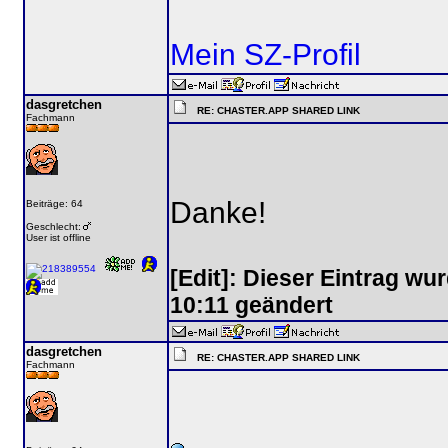
Mein SZ-Profil
dasgretchen
RE: CHASTER.APP SHARED LINK
Fachmann
Danke!
Beiträge: 64
Geschlecht:
User ist offline
[Edit]: Dieser Eintrag w
10:11 geändert
dasgretchen
RE: CHASTER.APP SHARED LINK
Fachmann