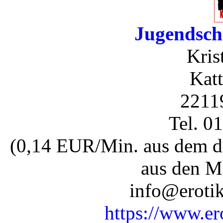
Jugendsch
Kris
Katt
2211
Tel. 0
(0,14 EUR/Min. aus dem dt
aus den M
info@erotik
https://www.er