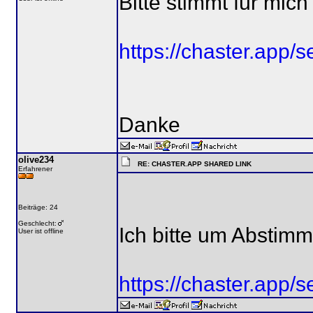
Bitte stimmt für mich
https://chaster.ap
Danke
olive234
RE: CHASTER.APP SHARED LINK
Erfahrener
Beiträge: 24
Geschlecht:
Ich bitte um Abstim
User ist offline
https://chaster.ap