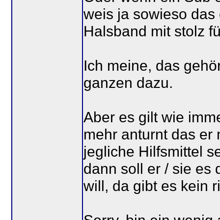
weis ja sowieso das e
Halsband mit stolz f
Ich meine, das gehö
ganzen dazu.
Aber es gilt wie imm
mehr anturnt das er
jegliche Hilfsmittel 
dann soll er / sie es
will, da gibt es kein r