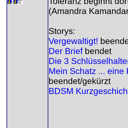
Toleranz beginnt dor
(Amandra Kamandar
Storys:
Vergewaltigt!
beende
Der Brief
bendet
Die 3 Schlüsselhalte
Mein Schatz ... ein
beendet/gekürzt
BDSM Kurzgeschich