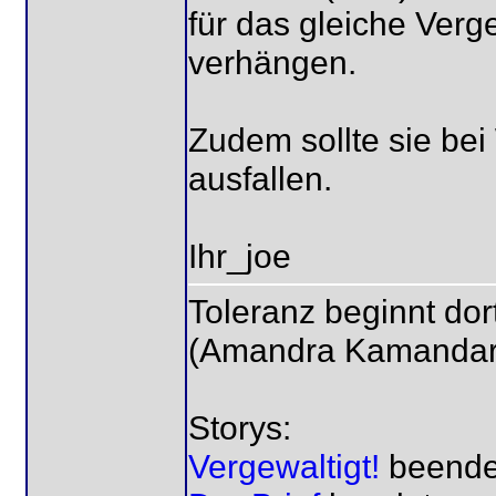
für das gleiche Verg
verhängen.
Zudem sollte sie be
ausfallen.
Ihr_joe
Toleranz beginnt dor
(Amandra Kamandar
Storys:
Vergewaltigt!
beende