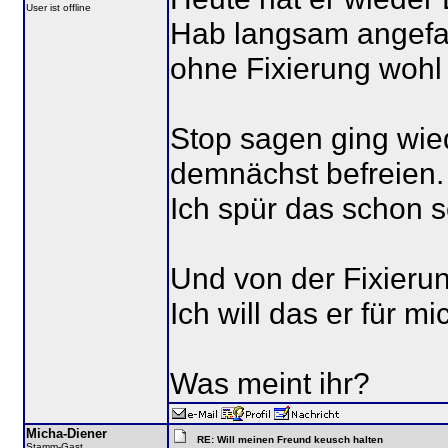
User ist offline
Hab langsam angefan
ohne Fixierung wohl
Stop sagen ging wie
demnächst befreien.
Ich spür das schon se
Und von der Fixieru
Ich will das er für mic
Was meint ihr?
Micha-Diener
RE: Will meinen Freund keusch halten
Stamm-Gast