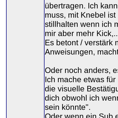
übertragen. Ich kann 
muss, mit Knebel ist
stillhalten wenn ich
mir aber mehr Kick,..
Es betont / verstär
Anweisungen, macht d
Oder noch anders, es 
Ich mache etwas für
die visuelle Bestätig
dich obwohl ich wen
sein könnte".
Oder wenn ein Sub e