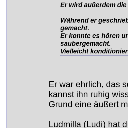
Er wird außerdem die 
Während er geschrieb
gemacht.
Er konnte es hören un
saubergemacht.
Vielleicht konditionie
Er war ehrlich, das s
kannst ihn ruhig wi
Grund eine äußert mi
Ludmilla (Ludi) hat d