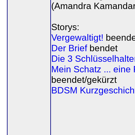
(Amandra Kamandar
Storys:
Vergewaltigt!
beende
Der Brief
bendet
Die 3 Schlüsselhalte
Mein Schatz ... ein
beendet/gekürzt
BDSM Kurzgeschich