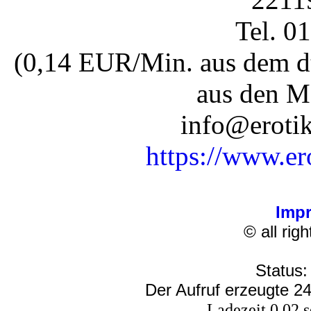
Tel. 0
(0,14 EUR/Min. aus dem dt
aus den M
info@erotik
https://www.er
Imp
© all rig
Status:
Der Aufruf erzeugte 24
Ladezeit 0.02 