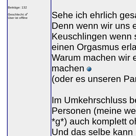
Beiträge: 132
Sehe ich ehrlich ges
Geschlecht:
User ist offline
Denn wenn wir uns e
Keuschlingen wenn 
einen Orgasmus erl
Warum machen wir es 
machen
(oder es unseren Pa
Im Umkehrschluss bet
Personen (meine wen
*g*) auch komplett 
Und das selbe kann 