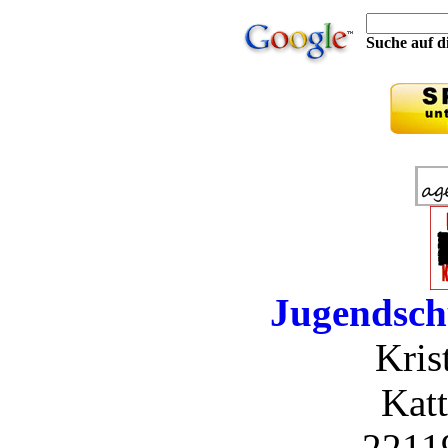
Suche auf di
Jugendsch
Kris
Katt
2211