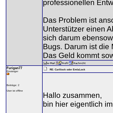
professionellen Entw
Das Problem ist ans
Unterstützer einen 
sich darum ebensow
Bugs. Darum ist die 
Das Geld kommt sowie
Furigan77
RE: Carlilock oder EmlaLock
Einsteiger
Beiträge: 2
User ist offline
Hallo zusammen,
bin hier eigentlich im