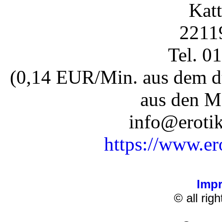
Katt
2211
Tel. 0
(0,14 EUR/Min. aus dem dt
aus den M
info@erotik
https://www.er
Imp
© all rig