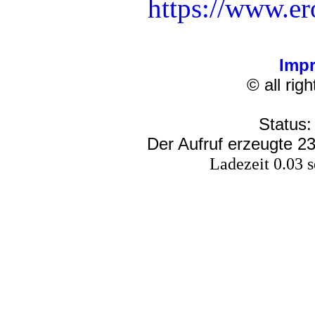
https://www.er
Imp
© all rig
Status:
Der Aufruf erzeugte 23
Ladezeit 0.03 