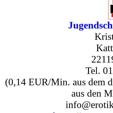
Jugendsch
Kris
Katt
2211
Tel. 0
(0,14 EUR/Min. aus dem dt
aus den M
info@erotik