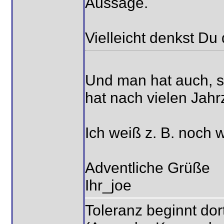
Aussage.
Vielleicht denkst Du
Und man hat auch, s
hat nach vielen Jah
Ich weiß z. B. noch
Adventliche Grüße
Ihr_joe
Toleranz beginnt dor