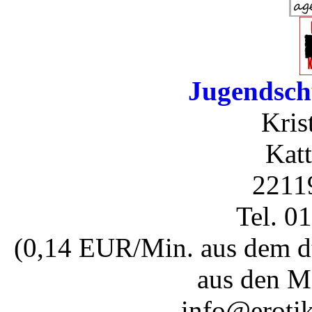
Jugendsch
Kris
Katt
2211
Tel. 0
(0,14 EUR/Min. aus dem dt
aus den M
info@erotik