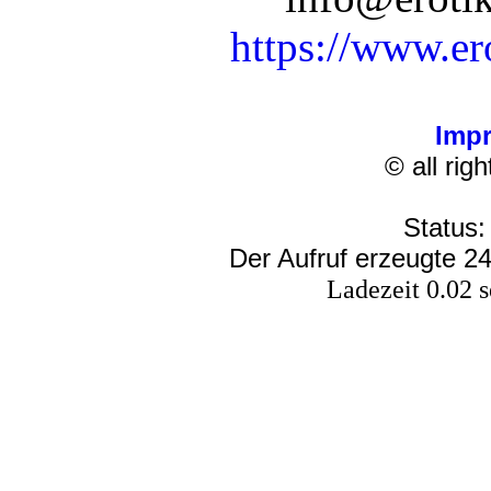
https://www.er
Imp
© all rig
Status:
Der Aufruf erzeugte 24
Ladezeit 0.02 