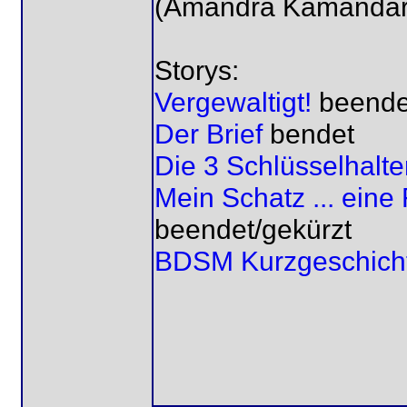
(Amandra Kamandar
Storys:
Vergewaltigt!
beende
Der Brief
bendet
Die 3 Schlüsselhalte
Mein Schatz ... ein
beendet/gekürzt
BDSM Kurzgeschich