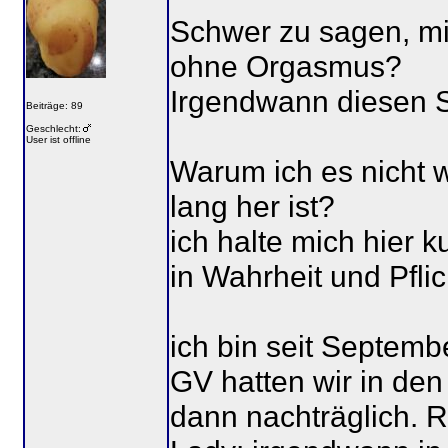
Schwer zu sagen, mit
ohne Orgasmus?
Irgendwann diesen S
Beiträge: 89
Geschlecht:
User ist offline
Warum ich es nicht w
lang her ist?
ich halte mich hier
in Wahrheit und Pflic
ich bin seit Septembe
GV hatten wir in de
dann nachträglich. R