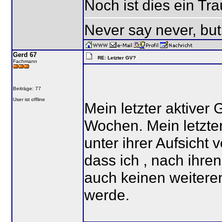
Noch ist dies ein Trau
Never say never, but
Gerd 67
RE: Letzter GV?
Fachmann
Beiträge: 77
User ist offline
Mein letzter aktiver
Wochen. Mein letzter
unter ihrer Aufsicht 
dass ich , nach ihre
auch keinen weiter
werde.