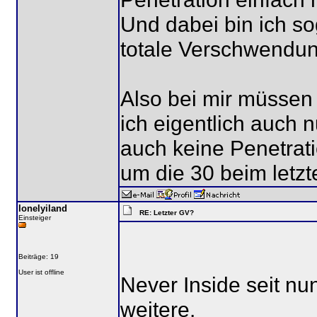
Und dabei bin ich so
totale Verschwendun
Also bei mir müssen 
ich eigentlich auch 
auch keine Penetrati
um die 30 beim letzt
lonelyiland
RE: Letzter GV?
Einsteiger
Beiträge: 19
User ist offline
Never Inside seit nu
weitere.