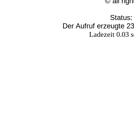
© all rig
Status:
Der Aufruf erzeugte 23
Ladezeit 0.03 