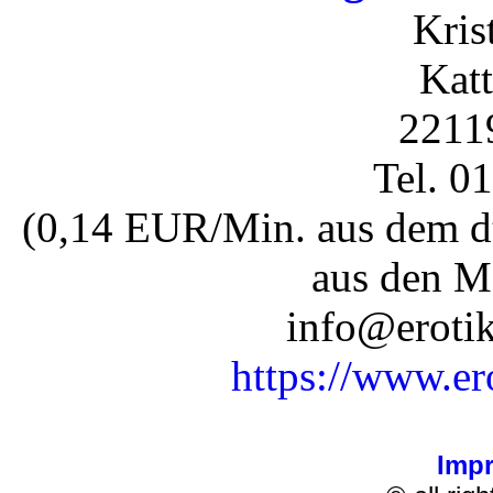
Kris
Katt
2211
Tel. 0
(0,14 EUR/Min. aus dem dt
aus den M
info@erotik
https://www.er
Imp