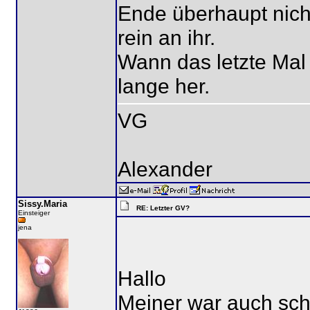
Ende überhaupt nich
rein an ihr.
Wann das letzte Mal
lange her.
VG
Alexander
Sissy.Maria
RE: Letzter GV?
Einsteiger
jena
Hallo
Meiner war auch sch