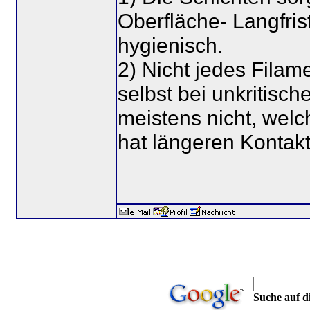
Oberfläche- Langfris
hygienisch.
2) Nicht jedes Filam
selbst bei unkritisc
meistens nicht, welch
hat längeren Kontakt
Suche auf di