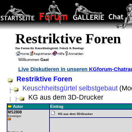
Restriktive Foren
Das Forum für Keuschheitsgürtel, Fetisch & Bondage
Willkommen
Gast
Live Diskutieren in unseren
KGforum-Chatr
Restriktive Foren
Keuschheitsgürtel selbstgebaut
(Mod
KG aus dem 3D-Drucker
Autor
Eintrag
MS2808
KG aus dem 3D-Drucker
Einsteiger