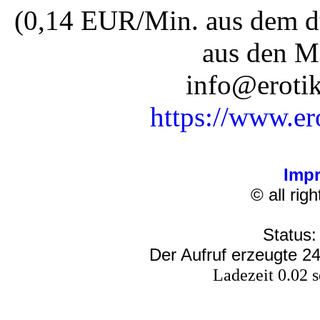
(0,14 EUR/Min. aus dem dt
aus den M
info@erotik
https://www.er
Imp
© all rig
Status:
Der Aufruf erzeugte 24
Ladezeit 0.02 