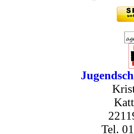
Jugendsch
Kris
Katt
2211
Tel. 0