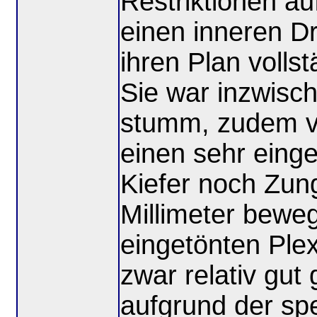
Restriktionen au
einen inneren D
ihren Plan volls
Sie war inzwisc
stumm, zudem ve
einen sehr eing
Kiefer noch Zung
Millimeter beweg
eingetönten Plex
zwar relativ gut
aufgrund der spe