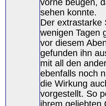
vorne beugen, d
sehen konnte.
Der extrastarke 
wenigen Tagen ge
vor diesem Aben
gefunden ihn au
mit all den ande
ebenfalls noch n
die Wirkung auch
vorgestellt. So p
ihrem geliebten