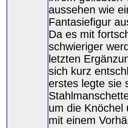
aussehen wie ei
Fantasiefigur a
Da es mit fortsc
schwieriger werd
letzten Ergänzu
sich kurz entsch
erstes legte sie
Stahlmanschett
um die Knöchel u
mit einem Vorhä