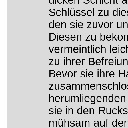
dicken Schicht a
Schlüssel zu di
den sie zuvor un
Diesen zu beko
vermeintlich le
zu ihrer Befreiu
Bevor sie ihre 
zusammenschloss
herumliegenden
sie in den Rucks
mühsam auf den 