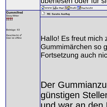
überlesen oder für s
Gummifred
RE: Sarahs Ausflug
Story-Writer
Beiträge: 63
Geschlecht:
Hallo! Es freut mich
User ist offline
Gummimärchen so gu
Fortsetzung auch nic
Der Gummianzug 
günstigen Stelle
und war an den 