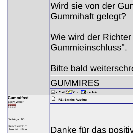
Wird sie von der Gum
Gummihaft gelegt?
Wie wird der Richte
Gummieinschluss".
Bitte bald weiterschr
GUMMIRES
Gummifred
RE: Sarahs Ausflug
Story-Writer
Beiträge: 63
Geschlecht:
Danke für das posit
User ist offline