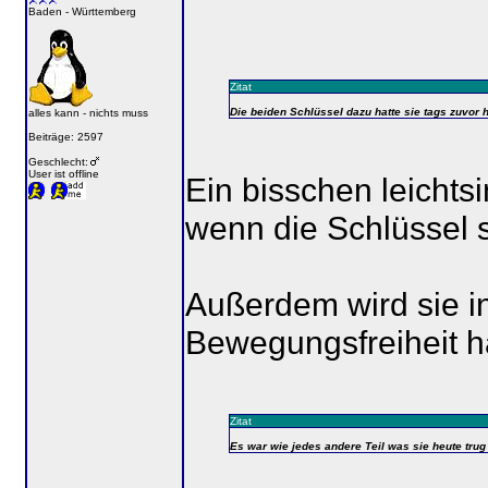
Baden - Württemberg
Zitat
Die beiden Schlüssel dazu hatte sie tags zuvor 
alles kann - nichts muss
Beiträge: 2597
Geschlecht:
User ist offline
Ein bisschen leichts
wenn die Schlüssel 
Außerdem wird sie i
Bewegungsfreiheit ha
Zitat
Es war wie jedes andere Teil was sie heute trug