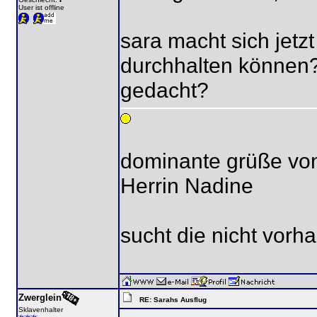
User ist offline
sara macht sich jetz
durchhalten können?
gedacht?
dominante grüße vo
Herrin Nadine
sucht die nicht vorh
Zwerglein
RE: Sarahs Ausflug
Sklavenhalter