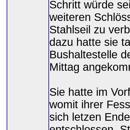
Schritt würde se
weiteren Schlös
Stahlseil zu ver
dazu hatte sie t
Bushaltestelle d
Mittag angekom
Sie hatte im Vor
womit ihrer Fes
sich letzen Ende
entschlossen. St