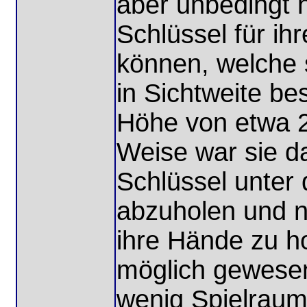
aber unbedingt 
Schlüssel für ih
können, welche 
in Sichtweite bes
Höhe von etwa 2
Weise war sie d
Schlüssel unter 
abzuholen und ni
ihre Hände zu h
möglich gewesen 
wenig Spielraum 