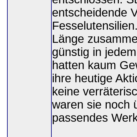
entscheidende V
Fesselutensilien
Länge zusammen
günstig in jed
hatten kaum Gew
ihre heutige Akt
keine verräteri
waren sie noch 
passendes Werkz