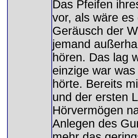
Das Pfeifen ihre
vor, als wäre es
Geräusch der We
jemand außerhal
hören. Das lag 
einzige war was 
hörte. Bereits 
und der ersten 
Hörvermögen nah
Anlegen des Gum
mehr das gerin