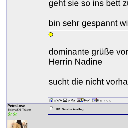
geht sie so ins bett
bin sehr gespannt wi
dominante grüße vo
Herrin Nadine
sucht die nicht vorh
PetraLove
RE: Sarahs Ausflug
Sklave/KG-Träger