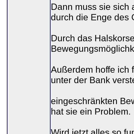
Dann muss sie sich
durch die Enge des G
Durch das Halskorse
Bewegungsmöglichkei
Außerdem hoffe ich f
unter der Bank verste
eingeschränkten Bew
hat sie ein Problem.
Wird jetzt alles so fu