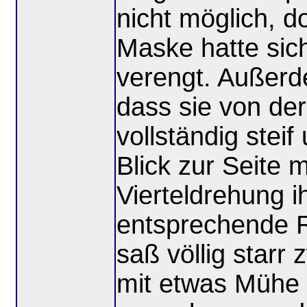
nicht möglich, d
Maske hatte sich 
verengt. Außerde
dass sie von de
vollständig stei
Blick zur Seite 
Vierteldrehung i
entsprechende Ri
saß völlig starr
mit etwas Mühe 