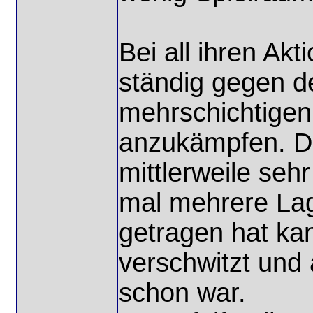
Bei all ihren Akt
ständig gegen d
mehrschichtige
anzukämpfen. D
mittlerweile se
mal mehrere La
getragen hat kan
verschwitzt und 
schon war.