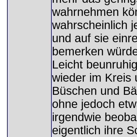
wahrnehmen kön
wahrscheinlich j
und auf sie einr
bemerken würde
Leicht beunruhig
wieder im Kreis
Büschen und B
ohne jedoch etw
irgendwie beoba
eigentlich ihre 