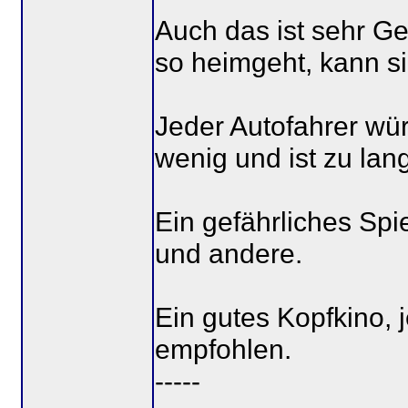
Auch das ist sehr Ge
so heimgeht, kann s
Jeder Autofahrer wür
wenig und ist zu la
Ein gefährliches Spie
und andere.
Ein gutes Kopfkino,
empfohlen.
-----