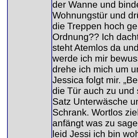
der Wanne und binde
Wohnungstür und drü
die Treppen hoch gehe
Ordnung?? Ich dachte
steht Atemlos da und 
werde ich mir bewuss
drehe ich mich um u
Jessica folgt mir. „Be
die Tür auch zu und 
Satz Unterwäsche u
Schrank. Wortlos zie
anfängt was zu sagen
leid Jessi ich bin wo