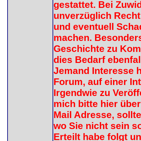
gestattet. Bei Zuw
unverzüglich Recht
und eventuell Scha
machen. Besonders i
Geschichte zu Kom
dies Bedarf ebenfa
Jemand Interesse h
Forum, auf einer In
Irgendwie zu Veröff
mich bitte hier übe
Mail Adresse, sollt
wo Sie nicht sein s
Erteilt habe folgt u