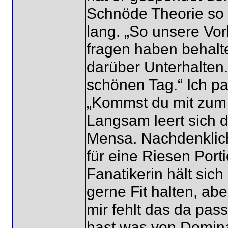
Schnöde Theorie so 
lang. „So unsere Vor
fragen haben behalte
darüber Unterhalten
schönen Tag.“ Ich 
„Kommst du mit zum E
Langsam leert sich d
Mensa. Nachdenklich
für eine Riesen Port
Fanatikerin hält sich
gerne Fit halten, ab
mir fehlt das da pa
hast was von Domina