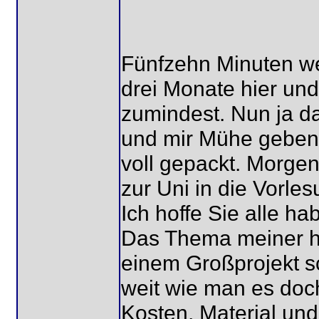
Fünfzehn Minuten we
drei Monate hier und
zumindest. Nun ja d
und mir Mühe geben w
voll gepackt. Morge
zur Uni in die Vorl
Ich hoffe Sie alle ha
Das Thema meiner he
einem Großprojekt s
weit wie man es doc
Kosten, Material und 