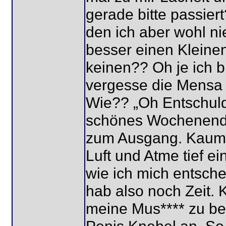
gerade bitte passier
den ich aber wohl ni
besser einen Klein
keinen?? Oh je ich b
vergesse die Mensa 
Wie?? „Oh Entschuld
schönes Wochenende
zum Ausgang. Kaum 
Luft und Atme tief e
wie ich mich entschei
hab also noch Zeit. 
meine Mus**** zu be