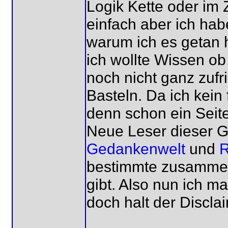
Logik Kette oder im Z
einfach aber ich ha
warum ich es getan 
ich wollte Wissen ob
noch nicht ganz zuf
Basteln. Da ich kein 
denn schon ein Seit
Neue Leser dieser Ge
Gedankenwelt
und
R
bestimmte zusammen
gibt. Also nun ich m
doch halt der Discla