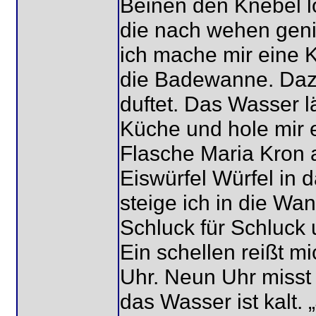
Beinen den Knebel 
die nach wehen gen
ich mache mir eine 
die Badewanne. Dazu
duftet. Das Wasser l
Küche und hole mir 
Flasche Maria Kron a
Eiswürfel Würfel in
steige ich in die Wa
Schluck für Schluck 
Ein schellen reißt mi
Uhr. Neun Uhr misst
das Wasser ist kalt.