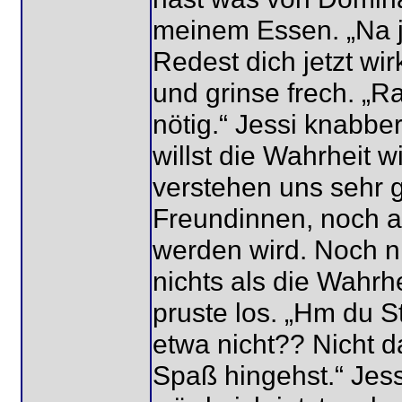
meinem Essen. „Na j
Redest dich jetzt wir
und grinse frech. „R
nötig.“ Jessi knabbe
willst die Wahrheit w
verstehen uns sehr g
Freundinnen, noch ah
werden wird. Noch n
nichts als die Wahrhe
pruste los. „Hm du S
etwa nicht?? Nicht da
Spaß hingehst.“ Jess