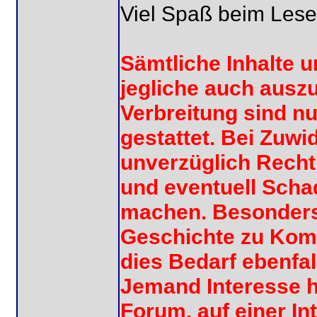
Viel Spaß beim Lese
Sämtliche Inhalte 
jegliche auch ausz
Verbreitung sind n
gestattet. Bei Zuw
unverzüglich Recht
und eventuell Scha
machen. Besonders i
Geschichte zu Kom
dies Bedarf ebenfa
Jemand Interesse h
Forum, auf einer In