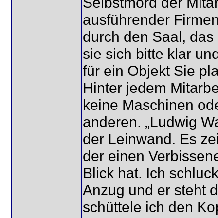
Selbstmord der Mitar
ausführender Firmen 
durch den Saal, das 
sie sich bitte klar 
für ein Objekt Sie p
Hinter jedem Mitarbe
keine Maschinen oder
anderen. „Ludwig Wal
der Leinwand. Es ze
der einen Verbissen
Blick hat. Ich schluc
Anzug und er steht da
schüttele ich den K