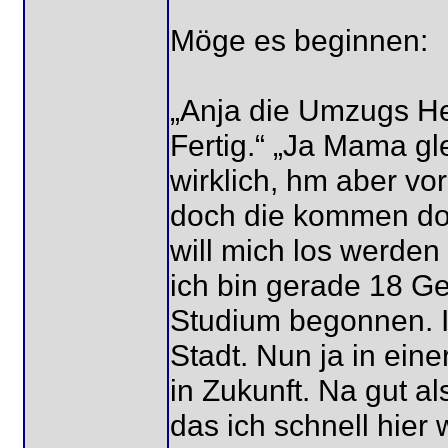
Möge es beginnen:
„Anja die Umzugs Hel
Fertig.“ „Ja Mama gl
wirklich, hm aber vor
doch die kommen doc
will mich los werden
ich bin gerade 18 G
Studium begonnen. I
Stadt. Nun ja in ein
in Zukunft. Na gut a
das ich schnell hie