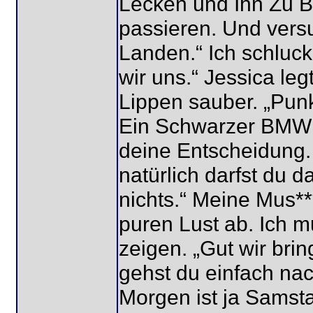
Lecken und Ihn Zu B
passieren. Und vers
Landen.“ Ich schluck
wir uns.“ Jessica leg
Lippen sauber. „Punk
Ein Schwarzer BMW a
deine Entscheidung. 
natürlich darfst du 
nichts.“ Meine Mus**
puren Lust ab. Ich 
zeigen. „Gut wir bri
gehst du einfach nac
Morgen ist ja Samsta