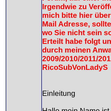
Irgendwie zu Veröff
mich bitte hier übe
Mail Adresse, sollt
wo Sie nicht sein s
Erteilt habe folgt u
durch meinen Anwal
2009/2010/2011/201
RicoSubVonLadyS
Einleitung
Hallo mein Name ist A