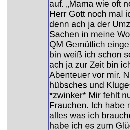
auf. „Mama wie oft 
Herr Gott noch mal i
denn ach ja der Umz
Sachen in meine Woh
QM Gemütlich einger
bin weiß ich schon s
ach ja zur Zeit bin 
Abenteuer vor mir. N
hübsches und Kluge
*zwinker* Mir fehlt n
Frauchen. Ich habe 
alles was ich brauc
habe ich es zum Glüc