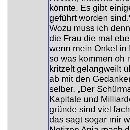
könnte. Es gibt einig
geführt worden sind
Wozu muss ich denn 
die Frau die mal ebe
wenn mein Onkel in 
so was kommen oh ma
kritzelt gelangweilt
ab mit den Gedanken
selber. „Der Schürma
Kapitale und Milliar
gründe sind viel fac
das sagt sogar mir w
Notizen Anja mach di