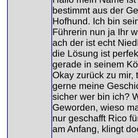
bestimmt aus der Ge
Hofhund. Ich bin sei
Führerin nun ja Ihr w
ach der ist echt Nied
die Lösung ist perfek
gerade in seinem Kör
Okay zurück zu mir, 
gerne meine Geschic
sicher wer bin ich? 
Geworden, wieso mac
nur geschafft Rico f
am Anfang, klingt do