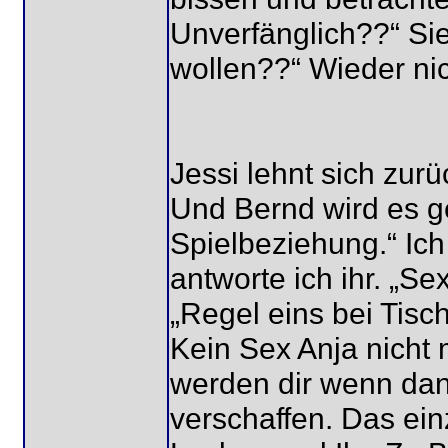
Unverfänglich??“ Si
wollen??“ Wieder nic
Jessi lehnt sich zurü
Und Bernd wird es ge
Spielbeziehung.“ Ic
antworte ich ihr. „S
„Regel eins bei Tisc
Kein Sex Anja nicht 
werden dir wenn dan
verschaffen. Das ein