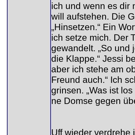
ich und wenn es dir 
will aufstehen. Die G
„Hinsetzen.“ Ein Wor
ich setze mich. Der T
gewandelt. „So und j
die Klappe.“ Jessi be
aber ich stehe am o
Freund auch.“ Ich sc
grinsen. „Was ist los
ne Domse gegen übe
Uff wieder verdrehe 