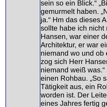
sein so ein Blick.“ „
gemurmelt haben. „Ni
ja.“ Hm das dieses A
sollte habe ich nich
Hansen, war einer d
Architektur, er war 
niemand wo und ob e
zog sich Herr Hanse
niemand weiß was.“ 
einen Rohbau. „So 
Tätigkeit aus, ein 
worden ist. Der Leit
eines Jahres fertig g