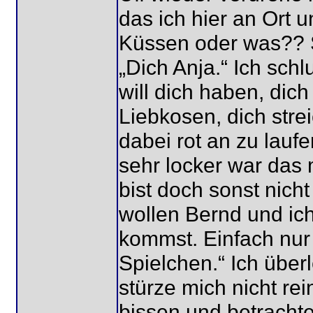
das ich hier an Ort 
Küssen oder was?? Sa
„Dich Anja.“ Ich schl
will dich haben, dich
Liebkosen, dich stre
dabei rot an zu lauf
sehr locker war das 
bist doch sonst nich
wollen Bernd und ich
kommst. Einfach nur
Spielchen.“ Ich überl
stürze mich nicht re
bissen und betrachte