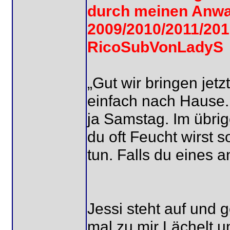
durch meinen Anwal
2009/2010/2011/201
RicoSubVonLadyS
„Gut wir bringen jet
einfach nach Hause. 
ja Samstag. Im übri
du oft Feucht wirst 
tun. Falls du eines a
Jessi steht auf und 
mal zu mir Lächelt u