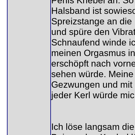
Penis Knebel an. So
Halsband ist sowies
Spreizstange an die
und spüre den Vibrat
Schnaufend winde ic
meinen Orgasmus in
erschöpft nach vorn
sehen würde. Meine
Gezwungen und mit
jeder Kerl würde mic
Ich löse langsam di