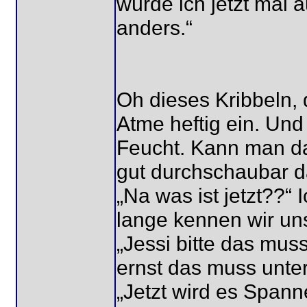
würde ich jetzt mal 
anders.“
Oh dieses Kribbeln, d
Atme heftig ein. Un
Feucht. Kann man da
gut durchschaubar d
„Na was ist jetzt??“ 
lange kennen wir uns
„Jessi bitte das mus
ernst das muss unter 
„Jetzt wird es Spanne