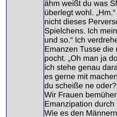
ähm weißt du was SM
überlegt wohl. „Hm.“ 
nicht dieses Perver
Spielchens. Ich mei
und so.“ Ich verdreh
Emanzen Tusse die n
pocht. „Oh man ja do
ich stehe genau dara
es gerne mit machen.
du scheiße ne oder?
Wir Frauen bemühen
Emanzipation durch 
Wie es den Männern n