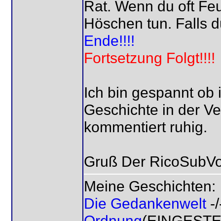
Rat. Wenn du oft Feuc
Höschen tun. Falls d
Ende!!!!
Fortsetzung Folgt!!!!
Ich bin gespannt ob i
Geschichte in der V
kommentiert ruhig.
Gruß Der RicoSubV
Meine Geschichten:
Die Gedankenwelt
-/
Ordnung
(EINGESTEL