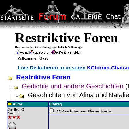
Restriktive Foren
Das Forum für Keuschheitsgürtel, Fetisch & Bondage
Willkommen
Gast
Live Diskutieren in unseren
KGforum-Chatr
Restriktive Foren
Gedichte und andere Geschichten
(
Geschichten von Alina und Natali
Autor
Eintrag
Jo_the_O
RE: Geschichten von Alina und Natalie
Freak