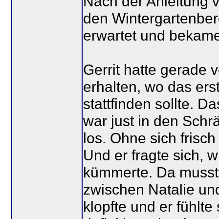
Nach der Anleitung v
den Wintergartenbere
erwartet und bekame
Gerrit hatte gerade v
erhalten, wo das erst
stattfinden sollte. D
war just in den Sch
los. Ohne sich fris
Und er fragte sich, w
kümmerte. Da musst
zwischen Natalie und
klopfte und er fühlte 