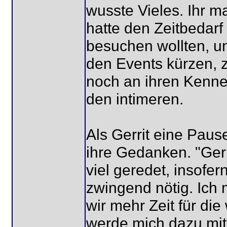
wusste Vieles. Ihr m
hatte den Zeitbedarf 
besuchen wollten, un
den Events kürzen, z
noch an ihren Kennen
den intimeren.
Als Gerrit eine Paus
ihre Gedanken. "Gerri
viel geredet, insofer
zwingend nötig. Ich 
wir mehr Zeit für di
werde mich dazu mit