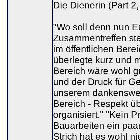
Die Dienerin (Part 2,
"Wo soll denn nun 
Zusammentreffen sta
im öffentlichen Berei
überlegte kurz und m
Bereich wäre wohl gu
und der Druck für Gerr
unserem dankenswer
Bereich - Respekt üb
organisiert." "Kein 
Bauarbeiten ein paar
Strich hat es wohl ni