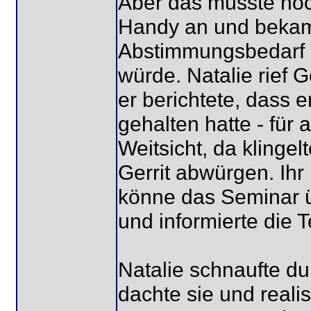
Aber das musste noch
Handy an und bekam 
Abstimmungsbedarf h
würde. Natalie rief G
er berichtete, dass e
gehalten hatte - für a
Weitsicht, da klingel
Gerrit abwürgen. Ihr
könne das Seminar ü
und informierte die 
Natalie schnaufte dur
dachte sie und realis