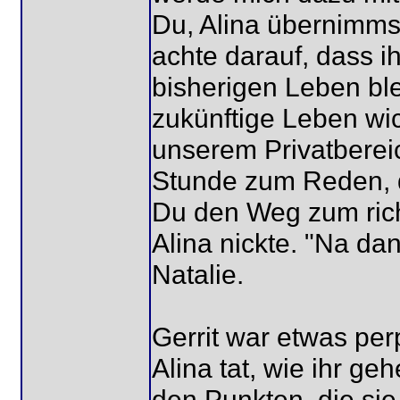
Du, Alina übernimms
achte darauf, dass 
bisherigen Leben ble
zukünftige Leben wic
unserem Privatberei
Stunde zum Reden, da
Du den Weg zum richt
Alina nickte. "Na da
Natalie.
Gerrit war etwas per
Alina tat, wie ihr ge
den Punkten, die sie