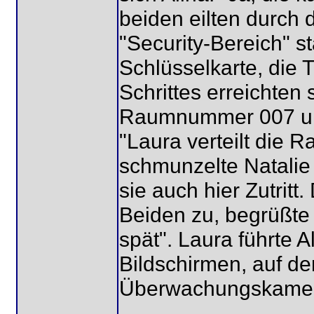
beiden eilten durch d
"Security-Bereich" s
Schlüsselkarte, die 
Schrittes erreichten 
Raumnummer 007 und
"Laura verteilt die
schmunzelte Natalie 
sie auch hier Zutritt.
Beiden zu, begrüßte 
spät". Laura führte 
Bildschirmen, auf de
Überwachungskamera