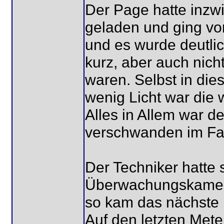
Der Page hatte inz
geladen und ging vo
und es wurde deutlic
kurz, aber auch nich
waren. Selbst in d
wenig Licht war die 
Alles in Allem war d
verschwanden im Fah
Der Techniker hatte 
Überwachungskamera
so kam das nächste B
Auf den letzten Mete