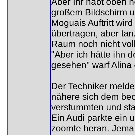
Aber Ihr habt oben n
großem Bildschirm 
Moguais Auftritt wird
übertragen, aber ta
Raum noch nicht voll 
"Aber ich hätte ihn 
gesehen" warf Alina 
Der Techniker meldet
nähere sich dem beob
verstummten und star
Ein Audi parkte ein u
zoomte heran. Jeman