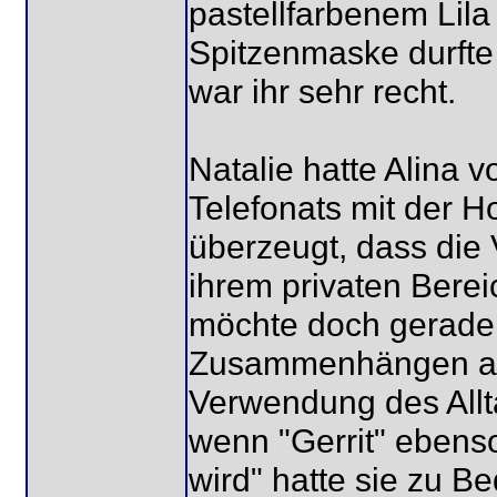
pastellfarbenem Lil
Spitzenmaske durfte
war ihr sehr recht.
Natalie hatte Alina 
Telefonats mit der Ho
überzeugt, dass die
ihrem privaten Berei
möchte doch gerade 
Zusammenhängen au
Verwendung des Allt
wenn "Gerrit" ebens
wird" hatte sie zu B