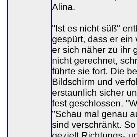
Alina.
"Ist es nicht süß" en
gespürt, dass er ein
er sich näher zu ihr 
nicht gerechnet, sch
führte sie fort. Die 
Bildschirm und verfo
erstaunlich sicher u
fest geschlossen. "W
"Schau mal genau au
sind verschränkt. S
gezielt Richtungs- 