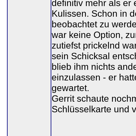
definitiv mehr als er
Kulissen. Schon in d
beobachtet zu werden
war keine Option, zu
zutiefst prickelnd 
sein Schicksal entsc
blieb ihm nichts ande
einzulassen - er hat
gewartet.
Gerrit schaute noch
Schlüsselkarte und v