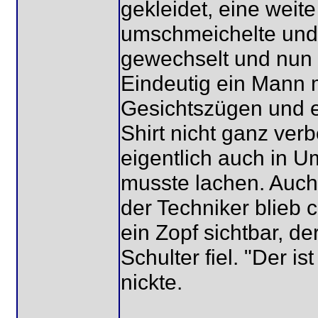
gekleidet, eine weit
umschmeichelte und 
gewechselt und nun 
Eindeutig ein Mann m
Gesichtszügen und e
Shirt nicht ganz ver
eigentlich auch in U
musste lachen. Auch
der Techniker blieb 
ein Zopf sichtbar, d
Schulter fiel. "Der is
nickte.