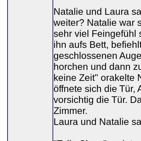
Natalie und Laura s
weiter? Natalie war s
sehr viel Feingefühl 
ihn aufs Bett, befieh
geschlossenen Augen 
horchen und dann zu
keine Zeit" orakelte
öffnete sich die Tür,
vorsichtig die Tür. D
Zimmer.
Laura und Natalie sa