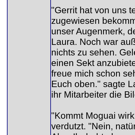
"Gerrit hat von uns t
zugewiesen bekommen
unser Augenmerk, der
Laura. Noch war au
nichts zu sehen. Gel
einen Sekt anzubiete
freue mich schon seh
Euch oben." sagte La
ihr Mitarbeiter die B
"Kommt Moguai wirkli
verdutzt. "Nein, natü