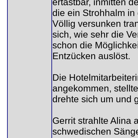
ertastbar, inmitten d
die ein Strohhalm i
Völlig versunken tra
sich, wie sehr die Ve
schon die Möglichke
Entzücken auslöst.
Die Hotelmitarbeiter
angekommen, stellte 
drehte sich um und g
Gerrit strahlte Alina
schwedischen Sängeri