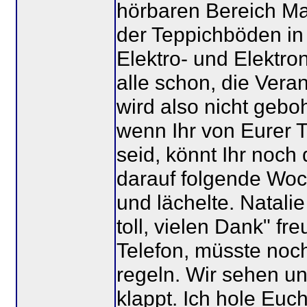
hörbaren Bereich Ma
der Teppichböden in
Elektro- und Elektron
alle schon, die Vera
wird also nicht geb
wenn Ihr von Eurer T
seid, könnt Ihr noc
darauf folgende Woc
und lächelte. Natalie
toll, vielen Dank" fr
Telefon, müsste noc
regeln. Wir sehen un
klappt. Ich hole Euc