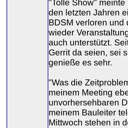
"Tolle Show" meinte 
den letzten Jahren 
BDSM verloren und d
wieder Veranstaltun
auch unterstützt. Sei
Gerrit da seien, sei 
genieße es sehr.
"Was die Zeitproble
meinem Meeting eben
unvorhersehbaren D
meinem Bauleiter tel
Mittwoch stehen in 