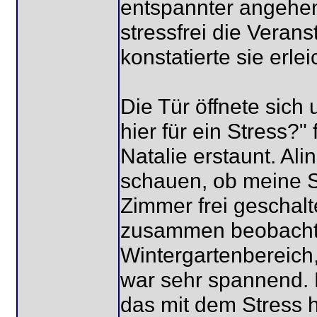
entspannter angehen
stressfrei die Veran
konstatierte sie erlei
Die Tür öffnete sich
hier für ein Stress?"
Natalie erstaunt. Ali
schauen, ob meine Sc
Zimmer frei geschalte
zusammen beobachte
Wintergartenbereich,
war sehr spannend. 
das mit dem Stress 