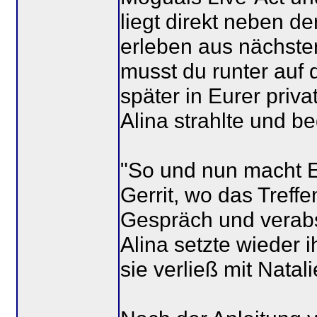
liegt direkt neben d
erleben aus nächste
musst du runter auf 
später in Eurer priv
Alina strahlte und b
"So und nun macht E
Gerrit, wo das Treffe
Gespräch und verabs
Alina setzte wieder
sie verließ mit Nata