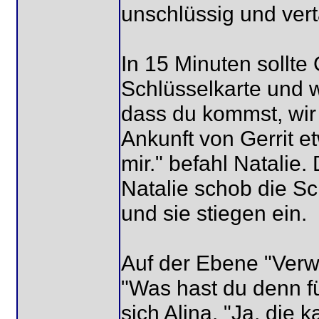
unschlüssig und ver
In 15 Minuten sollte
Schlüsselkarte und w
dass du kommst, wir 
Ankunft von Gerrit e
mir." befahl Natalie.
Natalie schob die Sch
und sie stiegen ein.
Auf der Ebene "Verwa
"Was hast du denn f
sich Alina. "Ja, die k