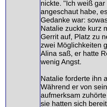
nickte. "Ich weiß gar
angeschaut habe, es 
Gedanke war: sowas w
Natalie zuckte kurz 
Gerrit auf, Platz zu
zwei Möglichkeiten g
Alina saß, er hatte R
wenig Angst.
Natalie forderte ihn 
Während er von seine
aufmerksam zuhörte,
sie hatten sich berei