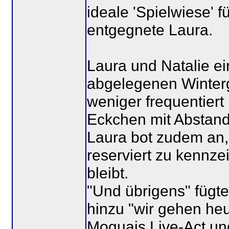
ideale 'Spielwiese' 
entgegnete Laura.
Laura und Natalie ei
abgelegenen Winter
weniger frequentiert 
Eckchen mit Abstand
Laura bot zudem an, 
reserviert zu kennz
bleibt.
"Und übrigens" fügte
hinzu "wir gehen heu
Moguais Live-Act un