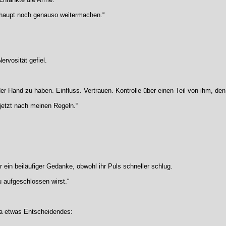
erhaupt noch genauso weitermachen.“
ervosität gefiel.
der Hand zu haben. Einfluss. Vertrauen. Kontrolle über einen Teil von ihm, de
b jetzt nach meinen Regeln.“
 ein beiläufiger Gedanke, obwohl ihr Puls schneller schlug.
 aufgeschlossen wirst.“
a etwas Entscheidendes: