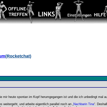
aum
(Rocketchat)
ie mir heute spontan im Kopf herumgegangen ist und die ich unbedingt mal au
s weitergeht, und arbeite eigentlich parallel noch an „
Nachbarin Tina
“. Deshal