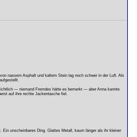
von nassem Asphalt und kaltem Stein lag noch schwer in der Luft. Als
ufgestellt.
ensichtlich — niemand Fremdes hätte es bemerkt — aber Anna kannte
erst auf ihre rechte Jackentasche fiel.
. Ein unscheinbares Ding. Glattes Metall, kaum länger als ihr kleiner