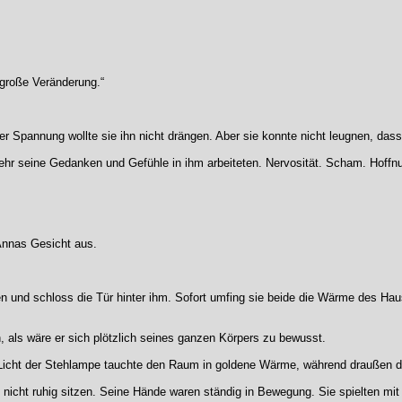
 große Veränderung.“
der Spannung wollte sie ihn nicht drängen. Aber sie konnte nicht leugnen, dass 
sehr seine Gedanken und Gefühle in ihm arbeiteten. Nervosität. Scham. Hoffn
Annas Gesicht aus.
reten und schloss die Tür hinter ihm. Sofort umfing sie beide die Wärme des Ha
, als wäre er sich plötzlich seines ganzen Körpers zu bewusst.
icht der Stehlampe tauchte den Raum in goldene Wärme, während draußen de
e nicht ruhig sitzen. Seine Hände waren ständig in Bewegung. Sie spielten mit