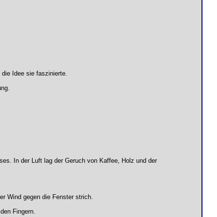
die Idee sie faszinierte.
ung.
uses. In der Luft lag der Geruch von Kaffee, Holz und der
r Wind gegen die Fenster strich.
 den Fingern.