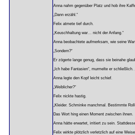
Anna nahm gegenüber Platz und hob ihre Kaff
„Dann erzähl.“
Felix atmete tief durch.
„Keuschhaltung war… nicht der Anfang.“
Anna beobachtete aufmerksam, wie seine Wan
„Sondern?“
Er zögerte lange genug, dass sie beinahe glau
„Ich habe Fantasien“, murmelte er schließlich.
Anna legte den Kopf leicht schief.
„Weiblicher?“
Felix nickte hastig.
„Kleider. Schminke manchmal. Bestimmte Rolle
Das Wort hing einen Moment zwischen ihnen.
Anna hätte erwartet, irritiert zu sein. Stattd
Felix wirkte plötzlich verletzlich auf eine Weis