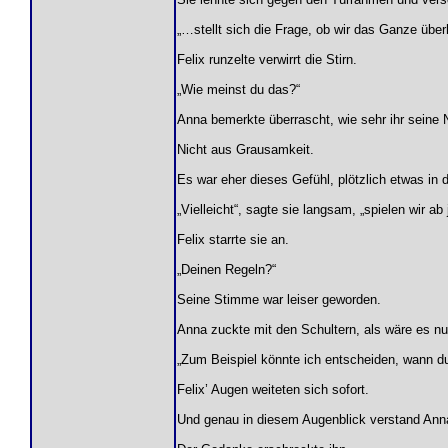
„…stellt sich die Frage, ob wir das Ganze üb
Felix runzelte verwirrt die Stirn.
„Wie meinst du das?“
Anna bemerkte überrascht, wie sehr ihr seine N
Nicht aus Grausamkeit.
Es war eher dieses Gefühl, plötzlich etwas in 
„Vielleicht“, sagte sie langsam, „spielen wir a
Felix starrte sie an.
„Deinen Regeln?“
Seine Stimme war leiser geworden.
Anna zuckte mit den Schultern, als wäre es nur
„Zum Beispiel könnte ich entscheiden, wann du
Felix’ Augen weiteten sich sofort.
Und genau in diesem Augenblick verstand Ann