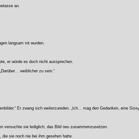
eetasse an.
gen langsam rot wurden.
bte, er würde es doch nicht aussprechen.
 „Darüber… weiblicher zu sein.“
nbilder.“ Er zwang sich weiterzureden. „Ich… mag den Gedanken, eine Sissy
essen versuchte sie lediglich, das Bild neu zusammenzusetzen.
e, die sie noch nie bei ihm gesehen hatte.