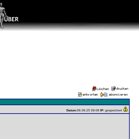
Datum:
06.09.25 09:09
IP:
gespeichert