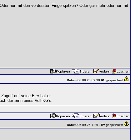
der nur mit den vordersten Fingerspitzen? Oder gar mehr oder nur mit
Datum:
06.09.25 09:39
IP:
gespeichert
griff auf seine Eier hat er.
auch der Sinn eines Voll-KG's.
Datum:
06.09.25 12:51
IP:
gespeichert