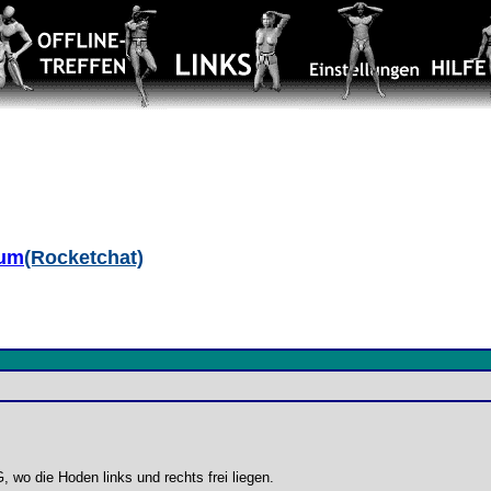
aum
(Rocketchat)
G, wo die Hoden links und rechts frei liegen.