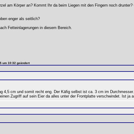
rzel am Körper an? Kommt Ihr da beim Liegen mit den Fingern noch drunter? O
oben enger als seitlich?
nach Fetteinlagerungen in diesem Bereich.
25 um 10:32 geändert
 4,5 cm und somit recht eng. Der Käfig selbst ist ca. 3 cm im Durchmesser. Zu
einen Zugriff auf sein Eier da alles unter der Frontplatte verschwindet. Ist ja 