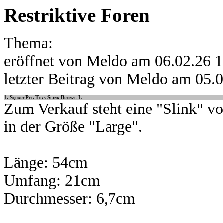
Restriktive Foren
Thema:
eröffnet von Meldo am 06.02.26 
letzter Beitrag von Meldo am 05.
1. SquarePeg Toys Slink Bronze L
Zum Verkauf steht eine "Slink" 
in der Größe "Large".
Länge: 54cm
Umfang: 21cm
Durchmesser: 6,7cm