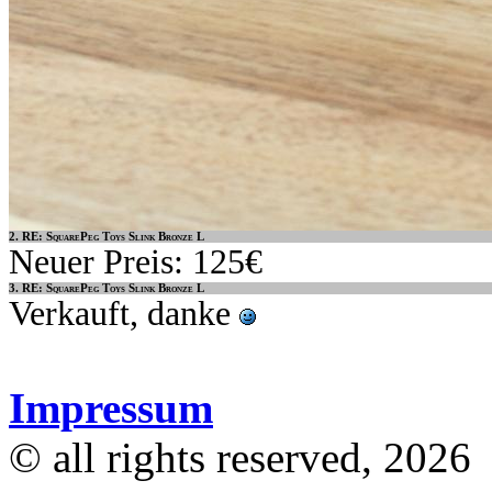
2. RE: SquarePeg Toys Slink Bronze L
Neuer Preis: 125€
3. RE: SquarePeg Toys Slink Bronze L
Verkauft, danke
Impressum
© all rights reserved, 2026