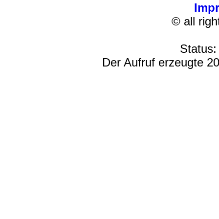
Imp
© all rig
Status:
Der Aufruf erzeugte 20