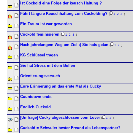
ist Cockold eine Folge der keusch Haltung ?
Führt längere Keuschhaltung zum Cuckolding?
(
1
2
3
)
Ein Traum ist war geworden
Cuckold feminisieren
(
1
2
3
)
Nach jahrelangem Weg am Ziel :) Sie hats getan
(
1
2
)
KG Schlüssel tragen
Sie hat Stress mit dem Bullen
Orientierungsversuch
Eure Erinnerung an das erste Mal als Cucky
Countdown ends.
Endlich Cuckold
[Umfrage] Cucky abgeschlossen vom Lover
(
1
2
)
Cuckold = Schwuler bester Freund als Lebenspartner?