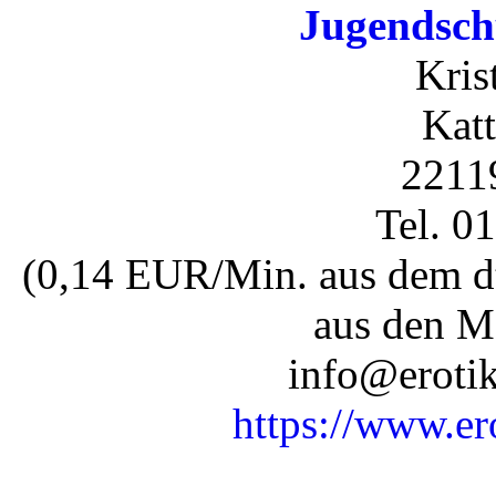
Jugendsch
Kris
Katt
2211
Tel. 0
(0,14 EUR/Min. aus dem dt
aus den M
info@erotik
https://www.er