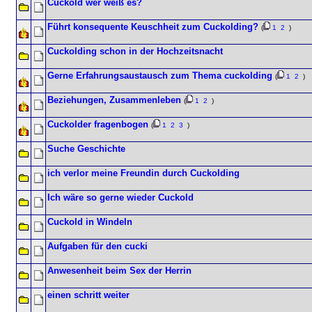
Cuckold wer weiß es?
Führt konsequente Keuschheit zum Cuckolding?
(
1
2
)
Cuckolding schon in der Hochzeitsnacht
Gerne Erfahrungsaustausch zum Thema cuckolding
(
1
2
)
Beziehungen, Zusammenleben
(
1
2
)
Cuckolder fragenbogen
(
1
2
3
)
Suche Geschichte
ich verlor meine Freundin durch Cuckolding
Ich wäre so gerne wieder Cuckold
Cuckold in Windeln
Aufgaben für den cucki
Anwesenheit beim Sex der Herrin
einen schritt weiter