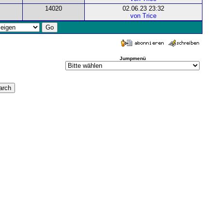
14020
02.06.23 23:32
von Trice
Jumpmenü