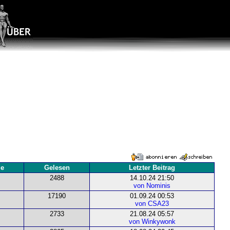
ge
Gelesen
Letzter Beitrag
2488
14.10.24 21:50
von Nominis
17190
01.09.24 00:53
von CSA23
2733
21.08.24 05:57
von Winkywonk