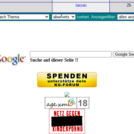
tarzan
25
sortiert. Anzeigenfilter
Suche auf dieser Seite !!