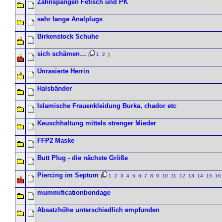
Zahnspangen Fetisch und PK
sehr lange Analplugs
Birkenstock Schuhe
sich schämen…
(
1
2
)
Unrasierte Herrin
Halsbänder
Islamische Frauenkleidung Burka, chador etc
Keuschhaltung mittels strenger Mieder
FFP2 Maske
Butt Plug - die nächste Größe
Piercing im Septum
(
1
2
3
4
5
6
7
8
9
10
11
12
13
14
15
1
mummificationbondage
Absatzhöhe unterschiedlich empfunden