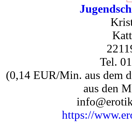
Jugendsch
Kris
Katt
2211
Tel. 0
(0,14 EUR/Min. aus dem dt
aus den M
info@erotik
https://www.er