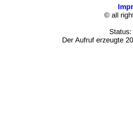
Imp
© all rig
Status:
Der Aufruf erzeugte 20