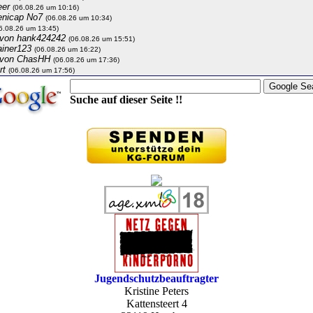
eer
(06.08.26 um 10:16)
enicap No7
(06.08.26 um 10:34)
6.08.26 um 13:45)
von hank424242
(06.08.26 um 15:51)
ainer123
(06.08.26 um 16:22)
von ChasHH
(06.08.26 um 17:36)
rt
(06.08.26 um 17:56)
Suche auf dieser Seite !!
Jugendschutzbeauftragter
Kristine Peters
Kattensteert 4