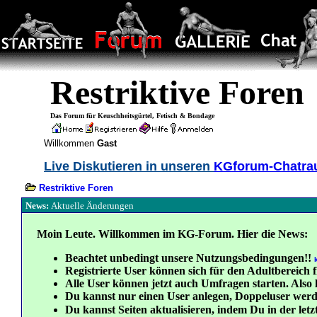
Restriktive Foren
Das Forum für Keuschheitsgürtel, Fetisch & Bondage
Willkommen
Gast
Live Diskutieren in unseren
KGforum-Chatr
Restriktive Foren
News:
Aktuelle Änderungen
Moin Leute. Willkommen im KG-Forum. Hier die News:
Beachtet unbedingt unsere Nutzungsbedingungen!!
Registrierte User können sich für den Adultbereich f
Alle User können jetzt auch Umfragen starten. Also le
Du kannst nur einen User anlegen, Doppeluser werd
Du kannst Seiten aktualisieren, indem Du in der let