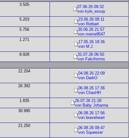
3.505
07.06.26 09:32
von kyle_essay
5.203
23.06.26 08:11
von Rotbart
5.756
30.06.26 21:57
von meine9547
1.271
17.05.26 19:36
von M.J.
8.928
31.07.26 06:50
von Falciformis
22.204
04.08.26 22:09
von DarkO
26.392
06.08.26 17:36
von ChasHH
1.835
26.07.26 21:28
von Baby Johanna
30.995
06.08.26 17:56
von braveheart
21.250
06.08.26 08:47
von Squeezer