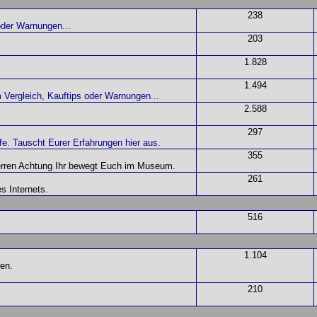
238
der Warnungen...
203
1.828
1.494
ergleich, Kauftips oder Warnungen...
2.588
297
pfe. Tauscht Eurer Erfahrungen hier aus.
355
Herren Achtung Ihr bewegt Euch im Museum.
261
s Internets.
516
1.104
ren.
210