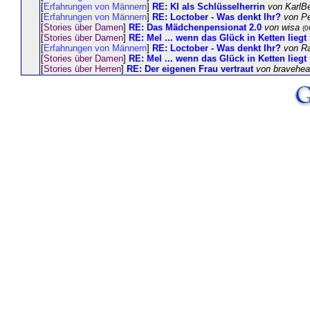
[
Erfahrungen von Männern
]
RE: KI als Schlüsselherrin
von KarlB
[
Erfahrungen von Männern
]
RE: Loctober - Was denkt Ihr?
von P
[
Stories über Damen
]
RE: Das Mädchenpensionat 2.0
von wisa
(0
[
Stories über Damen
]
RE: Mel ... wenn das Glück in Ketten liegt
[
Erfahrungen von Männern
]
RE: Loctober - Was denkt Ihr?
von R
[
Stories über Damen
]
RE: Mel ... wenn das Glück in Ketten liegt
[
Stories über Herren
]
RE: Der eigenen Frau vertraut
von bravehea