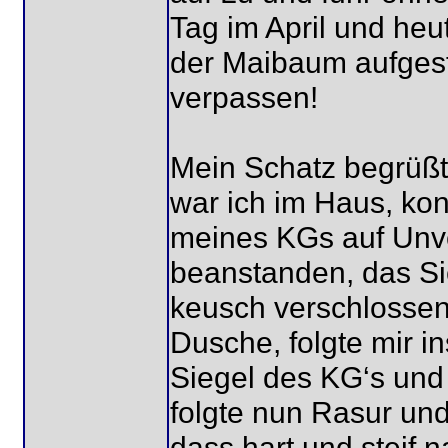
Tag im April und he
der Maibaum aufgeste
verpassen!
Mein Schatz begrüß
war ich im Haus, kont
meines KGs auf Unve
beanstanden, das Sie
keusch verschlossen!
Dusche, folgte mir 
Siegel des KG‘s und 
folgte nun Rasur un
dass hart und steif