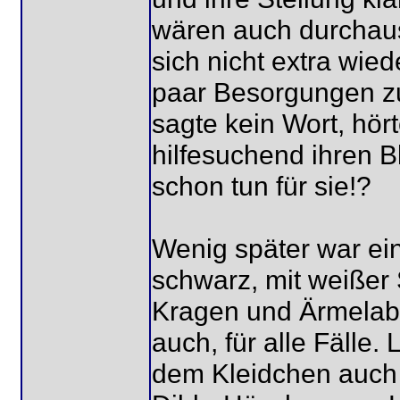
wären auch durchaus
sich nicht extra wie
paar Besorgungen zu
sagte kein Wort, hör
hilfesuchend ihren B
schon tun für sie!?
Wenig später war ei
schwarz, mit weißer
Kragen und Ärmelabs
auch, für alle Fälle.
dem Kleidchen auch 