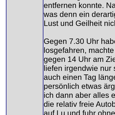
entfernen konnte. Nat
was denn ein derarti
Lust und Geilheit nic
Gegen 7.30 Uhr habe
losgefahren, macht
gegen 14 Uhr am Zi
liefen irgendwie nur
auch einen Tag läng
persönlich etwas ärg
ich dann aber alles e
die relativ freie Au
auf Lu und fuhr ohne