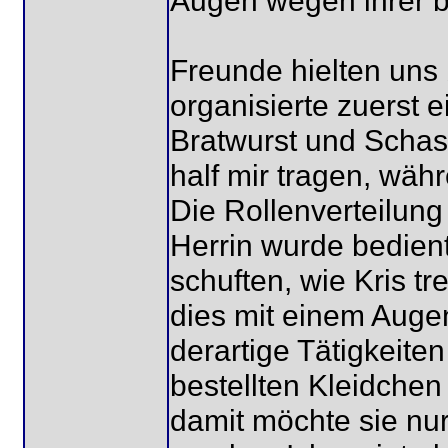
Augen wegen ihrer b
Freunde hielten uns b
organisierte zuerst 
Bratwurst und Schasc
half mir tragen, wäh
Die Rollenverteilung 
Herrin wurde bedien
schuften, wie Kris tr
dies mit einem Augen
derartige Tätigkeite
bestellten Kleidchen
damit möchte sie nur 