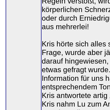
Regeln verstößt, wir
körperlichen Schnerz
oder durch Erniedri
aus mehrerlei!
Kris hörte sich alles 
Frage, wurde aber jä
darauf hingewiesen, 
etwas gefragt wurde.
Information für uns 
entsprechendem Ton h
Kris antwortete arti
Kris nahm Lu zum Anl