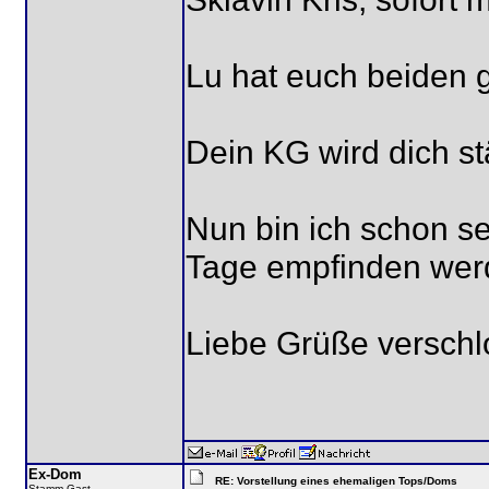
Lu hat euch beiden ge
Dein KG wird dich st
Nun bin ich schon se
Tage empfinden wer
Liebe Grüße versch
Ex-Dom
RE: Vorstellung eines ehemaligen Tops/Doms
Stamm-Gast