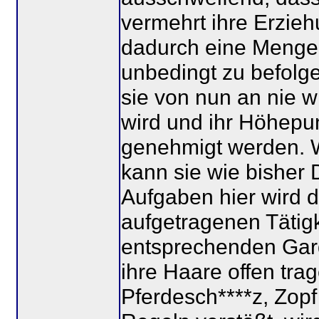
vermehrt ihre Erzie
dadurch eine Menge 
unbedingt zu befolge
sie von nun an nie w
wird und ihr Höhepun
genehmigt werden. We
kann sie wie bisher 
Aufgaben hier wird d
aufgetragenen Tätigk
entsprechenden Gard
ihre Haare offen tra
Pferdesch****z, Zop