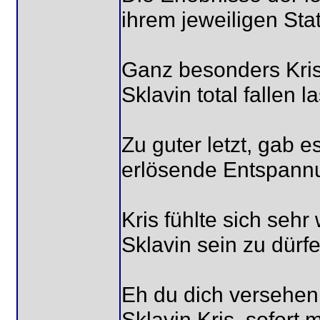
ihrem jeweiligen Sta
Ganz besonders Kris,
Sklavin total fallen l
Zu guter letzt, gab e
erlösende Entspann
Kris fühlte sich sehr
Sklavin sein zu dürfe
Eh du dich versehen 
Sklavin Kris, sofort