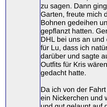
zu sagen. Dann ging
Garten, freute mich 
Bohnen gedeihen und
gepflanzt hatten. Ger
DHL bei uns an und d
für Lu, dass ich nat
darüber und sagte au
Outfits für Kris wäre
gedacht hatte.
Da ich von der Fahrt
ein Nickerchen und 
und gut gelaunt auf 