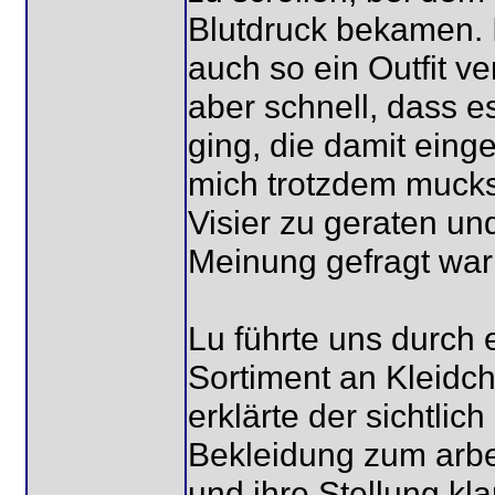
Blutdruck bekamen. I
auch so ein Outfit 
aber schnell, dass e
ging, die damit einge
mich trotzdem mucksm
Visier zu geraten un
Meinung gefragt war
Lu führte uns durch 
Sortiment an Kleidc
erklärte der sichtlic
Bekleidung zum arbe
und ihre Stellung kl