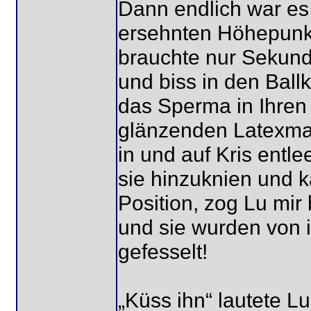
Dann endlich war es 
ersehnten Höhepunkt 
brauchte nur Sekund
und biss in den Bal
das Sperma in Ihren 
glänzenden Latexma
in und auf Kris entlee
sie hinzuknien und 
Position, zog Lu mi
und sie wurden von i
gefesselt!
„Küss ihn“ lautete L