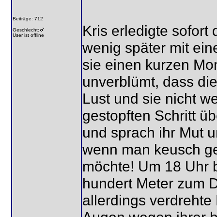
Beiträge: 712
Kris erledigte sofor
Geschlecht:
User ist offline
wenig später mit ein
sie einen kurzen Mome
unverblümt, dass die
Lust und sie nicht w
gestopften Schritt ü
und sprach ihr Mut u
wenn man keusch ge
möchte! Um 18 Uhr b
hundert Meter zum Do
allerdings verdrehte