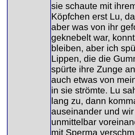
sie schaute mit ihr
Köpfchen erst Lu, da
aber was von ihr gef
geknebelt war, konnt
bleiben, aber ich sp
Lippen, die die Gum
spürte ihre Zunge a
auch etwas von mein
in sie strömte. Lu 
lang zu, dann komma
auseinander und wir 
unmittelbar voreina
mit Sperma verschmie