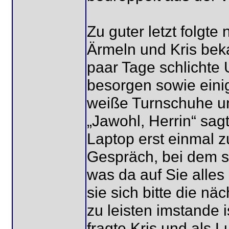
Zu guter letzt folgte
Ärmeln und Kris bek
paar Tage schlichte
besorgen sowie eini
weiße Turnschuhe un
„Jawohl, Herrin“ sagt
Laptop erst einmal z
Gespräch, bei dem si
was da auf Sie alle
sie sich bitte die nä
zu leisten imstande i
fragte Kris und als L