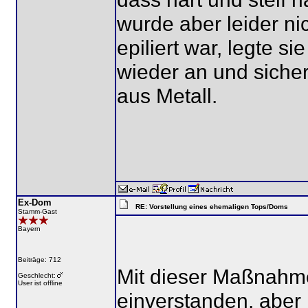
wurde aber leider ni
epiliert war, legte s
wieder an und siche
aus Metall.
Ex-Dom
RE: Vorstellung eines ehemaligen Tops/Doms
Stamm-Gast
Bayern
Beiträge: 712
Mit dieser Maßnahme
Geschlecht:
User ist offline
einverstanden, aber 