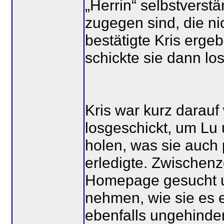
„Herrin“ selbstverst
zugegen sind, die ni
bestätigte Kris erge
schickte sie dann lo
Kris war kurz darauf
losgeschickt, um Lu 
holen, was sie auc
erledigte. Zwischenze
Homepage gesucht un
nehmen, wie sie es 
ebenfalls ungehinde