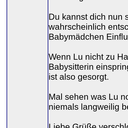
Du kannst dich nun s
wahrscheinlich ents
Babymädchen Einfl
Wenn Lu nicht zu Hau
Babysitterin einspri
ist also gesorgt.
Mal sehen was Lu noc
niemals langweilig b
Liebe Grüße versch