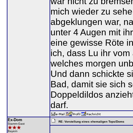
war nicht zu bremsen 
mich wieder zu seh
abgeklungen war, na
unter 4 Augen mit ih
eine gewisse Röte in
ich, dass Lu ihr vo
welches morgen unbe
Und dann schickte si
Bad, damit sie sich
Doppeldildos anzieh
darf.
Ex-Dom
RE: Vorstellung eines ehemaligen Tops/Doms
Stamm-Gast
Bayern