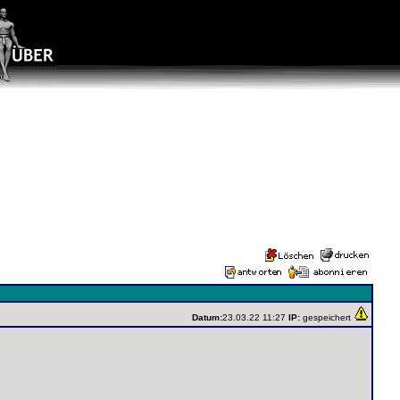
Datum:
23.03.22 11:27
IP:
gespeichert