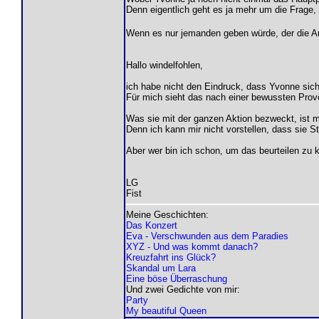
Denn eigentlich geht es ja mehr um die Frage, 
Wenn es nur jemanden geben würde, der die An
Hallo windelfohlen,
ich habe nicht den Eindruck, dass Yvonne sich
Für mich sieht das nach einer bewussten Prov
Was sie mit der ganzen Aktion bezweckt, ist mi
Denn ich kann mir nicht vorstellen, dass sie 
Aber wer bin ich schon, um das beurteilen zu 
LG
Fist
Meine Geschichten:
Das Konzert
Eva - Verschwunden aus dem Paradies
XYZ - Und was kommt danach?
Kreuzfahrt ins Glück?
Skandal um Lara
Eine böse Überraschung
Und zwei Gedichte von mir:
Party
My beautiful Queen