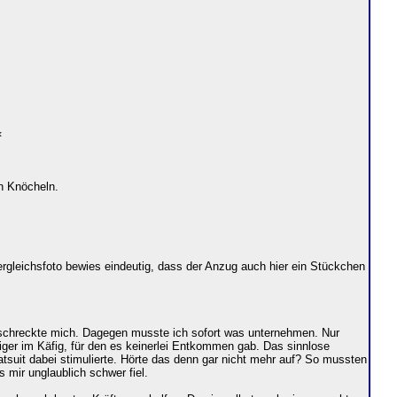
«
en Knöcheln.
ergleichsfoto bewies eindeutig, dass der Anzug auch hier ein Stückchen
rschreckte mich. Dagegen musste ich sofort was unternehmen. Nur
 Tiger im Käfig, für den es keinerlei Entkommen gab. Das sinnlose
tsuit dabei stimulierte. Hörte das denn gar nicht mehr auf? So mussten
 mir unglaublich schwer fiel.