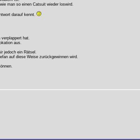
wie man so einen Catsuit wieder loswird.
twort darauf kennt.
 verplappert hat.
okation aus.
r jedoch ein Rätsel.
Stefan auf diese Weise zurückgewinnen wird.
können.