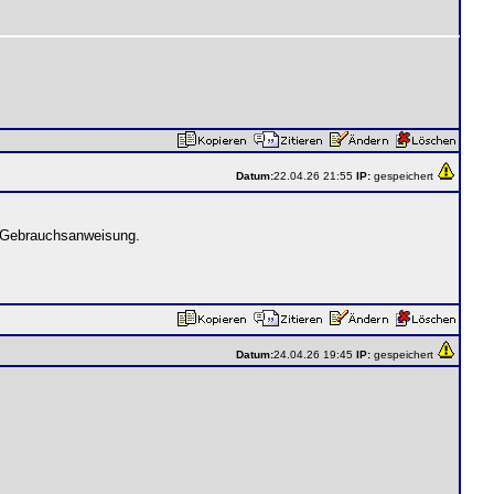
Datum:
22.04.26 21:55
IP:
gespeichert
uf Gebrauchsanweisung.
Datum:
24.04.26 19:45
IP:
gespeichert