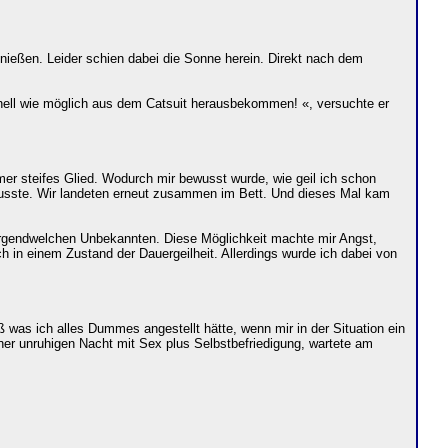
nießen. Leider schien dabei die Sonne herein. Direkt nach dem
chnell wie möglich aus dem Catsuit herausbekommen! «, versuchte er
mer steifes Glied. Wodurch mir bewusst wurde, wie geil ich schon
usste. Wir landeten erneut zusammen im Bett. Und dieses Mal kam
von irgendwelchen Unbekannten. Diese Möglichkeit machte mir Angst,
 in einem Zustand der Dauergeilheit. Allerdings wurde ich dabei von
 was ich alles Dummes angestellt hätte, wenn mir in der Situation ein
iner unruhigen Nacht mit Sex plus Selbstbefriedigung, wartete am