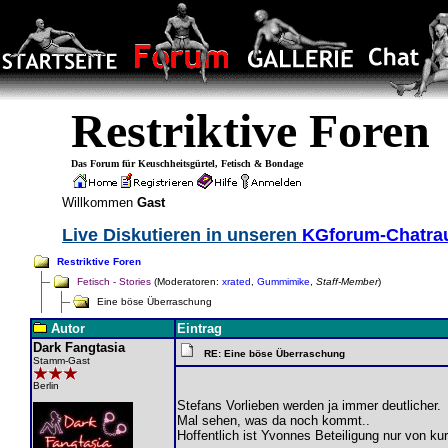
Restriktive Foren
Das Forum für Keuschheitsgürtel, Fetisch & Bondage
Willkommen
Gast
Live Diskutieren in unseren
KGforum-Chatr
Restriktive Foren
Fetisch - Stories
(Moderatoren:
xrated
,
Gummimike
,
Staff-Member
)
Eine böse Überraschung
Autor
Eintrag
Dark Fangtasia
RE: Eine böse Überraschung
Stamm-Gast
Berlin
Stefans Vorlieben werden ja immer deutlicher.
Mal sehen, was da noch kommt..
Hoffentlich ist Yvonnes Beteiligung nur von kur