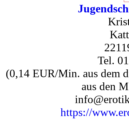
Jugendsch
Kris
Katt
2211
Tel. 0
(0,14 EUR/Min. aus dem dt
aus den M
info@erotik
https://www.er