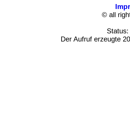
Imp
© all rig
Status:
Der Aufruf erzeugte 20