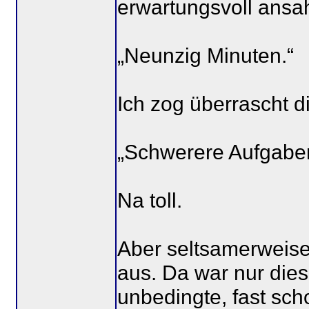
erwartungsvoll ansa
„Neunzig Minuten.“
Ich zog überrascht 
„Schwerere Aufgabe
Na toll.
Aber seltsamerweise
aus. Da war nur dies
unbedingte, fast sch