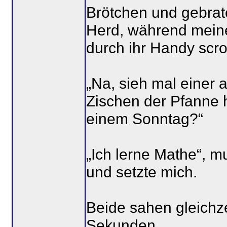
Brötchen und gebrat
Herd, während meine
durch ihr Handy scrol
„Na, sieh mal einer a
Zischen der Pfanne h
einem Sonntag?“
„Ich lerne Mathe“, m
und setzte mich.
Beide sahen gleichzei
Sekunden.