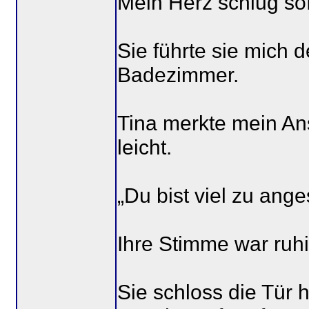
Mein Herz schlug sof
Sie führte sie mich 
Badezimmer.
Tina merkte mein An
leicht.
„Du bist viel zu ange
Ihre Stimme war ruhig
Sie schloss die Tür 