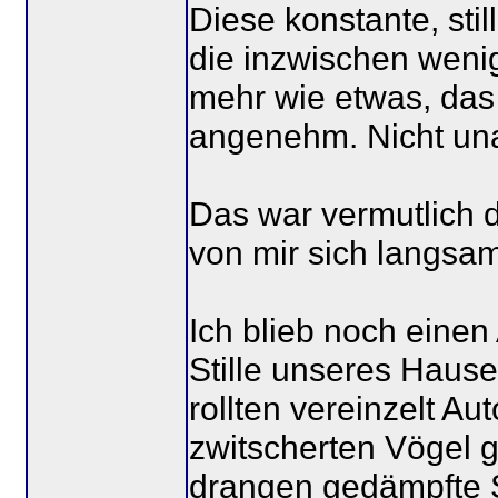
Diese konstante, st
die inzwischen weni
mehr wie etwas, das 
angenehm. Nicht un
Das war vermutlich d
von mir sich langsa
Ich blieb noch einen
Stille unseres Hause
rollten vereinzelt Au
zwitscherten Vögel 
drangen gedämpfte 