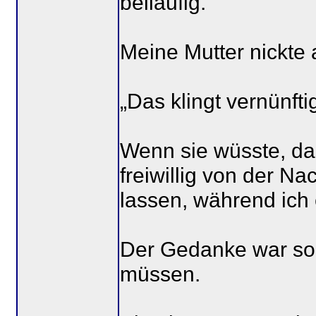
beiläufig.
Meine Mutter nickte
„Das klingt vernünftig
Wenn sie wüsste, das
freiwillig von der 
lassen, während ich 
Der Gedanke war so a
müssen.