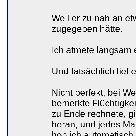
Weil er zu nah an et
zugegeben hätte.
Ich atmete langsam 
Und tatsächlich lief 
Nicht perfekt, bei Wei
bemerkte Flüchtigkeit
zu Ende rechnete, g
heran, und jedes Mal
hob ich automatisch