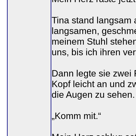
Tina stand langsam 
langsamen, geschmeid
meinem Stuhl stehe
uns, bis ich ihren v
Dann legte sie zwei
Kopf leicht an und zw
die Augen zu sehen.
„Komm mit.“