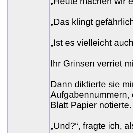
„Heute machen wir e
„Das klingt gefährlich
„Ist es vielleicht auch
Ihr Grinsen verriet m
Dann diktierte sie m
Aufgabennummern, di
Blatt Papier notierte.
„Und?“, fragte ich, al