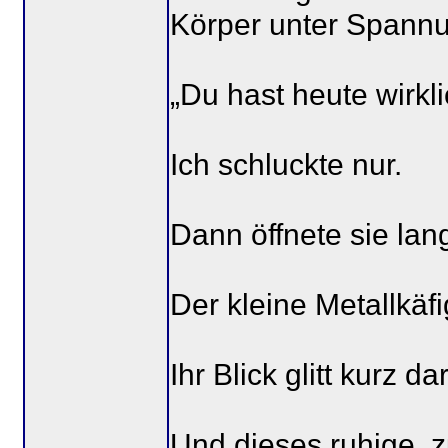
Körper unter Spannu
„Du hast heute wirkl
Ich schluckte nur.
Dann öffnete sie la
Der kleine Metallkäf
Ihr Blick glitt kurz 
Und dieses ruhige, 