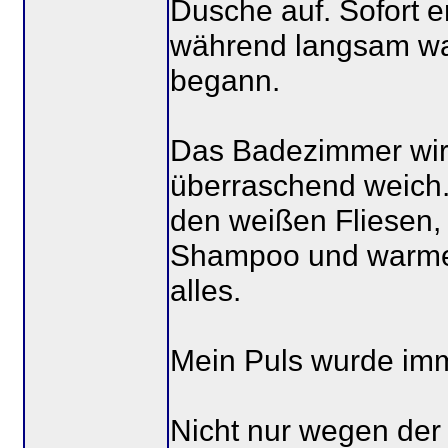
Dusche auf. Sofort e
während langsam wa
begann.
Das Badezimmer wirk
überraschend weich.
den weißen Fliesen, 
Shampoo und warmem
alles.
Mein Puls wurde imm
Nicht nur wegen der 