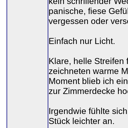
kein schrillender We
panische, fiese Gef
vergessen oder vers
Einfach nur Licht.
Klare, helle Streifen
zeichneten warme Mu
Moment blieb ich ein
zur Zimmerdecke ho
Irgendwie fühlte sic
Stück leichter an.