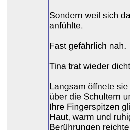
Sondern weil sich das
anfühlte.
Fast gefährlich nah.
Tina trat wieder dich
Langsam öffnete sie 
über die Schultern un
Ihre Fingerspitzen gl
Haut, warm und ruhig
Berührungen reicht