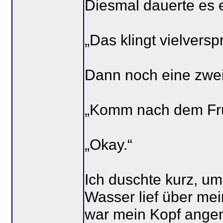
Diesmal dauerte es 
„Das klingt vielvers
Dann noch eine zwei
„Komm nach dem Frü
„Okay.“
Ich duschte kurz, u
Wasser lief über me
war mein Kopf ange