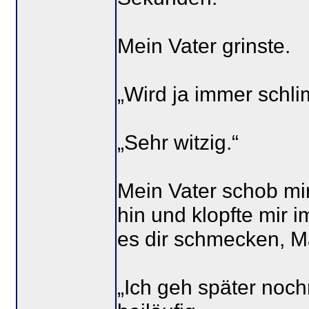
Mein Vater grinste.
„Wird ja immer schlim
„Sehr witzig.“
Mein Vater schob mir
hin und klopfte mir 
es dir schmecken, M
„Ich geh später noch