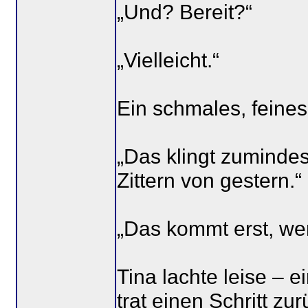
„Und? Bereit?“
„Vielleicht.“
Ein schmales, feines
„Das klingt zuminde
Zittern von gestern.“
„Das kommt erst, we
Tina lachte leise – 
trat einen Schritt z