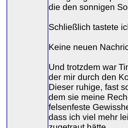
die den sonnigen S
Schließlich tastete
Keine neuen Nachric
Und trotzdem war Tin
der mir durch den Ko
Dieser ruhige, fast 
dem sie meine Reche
felsenfeste Gewisshe
dass ich viel mehr le
zugetraut hätte.