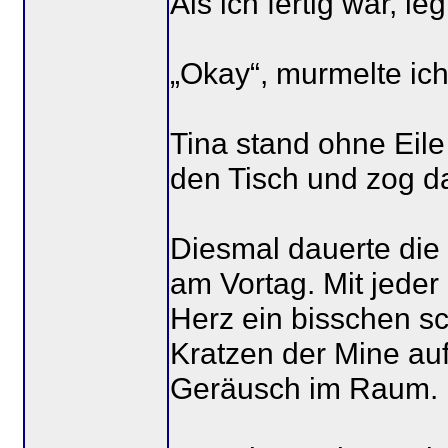
Als ich fertig war, l
„Okay“, murmelte ich,
Tina stand ohne Eile
den Tisch und zog da
Diesmal dauerte die 
am Vortag. Mit jeder 
Herz ein bisschen s
Kratzen der Mine au
Geräusch im Raum.