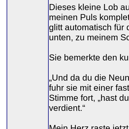
Dieses kleine Lob au
meinen Puls komplet
glitt automatisch fü
unten, zu meinem S
Sie bemerkte den kur
„Und da du die Neun
fuhr sie mit einer f
Stimme fort, „hast d
verdient.“
Mein Herz raste jetz