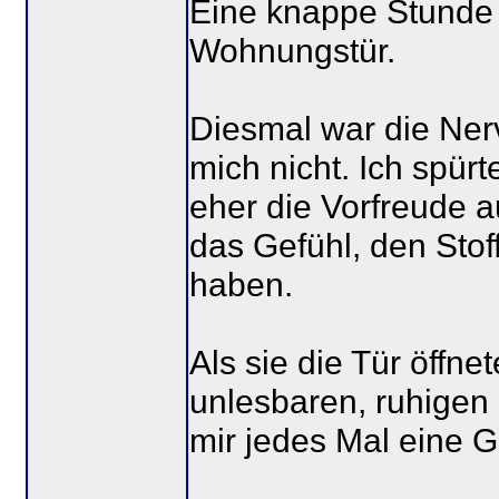
Eine knappe Stunde s
Wohnungstür.
Diesmal war die Nerv
mich nicht. Ich spür
eher die Vorfreude a
das Gefühl, den Stof
haben.
Als sie die Tür öffne
unlesbaren, ruhigen
mir jedes Mal eine 