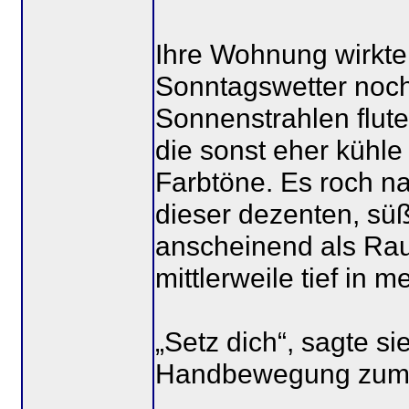
Ihre Wohnung wirkte
Sonntagswetter noch
Sonnenstrahlen flu
die sonst eher kühl
Farbtöne. Es roch n
dieser dezenten, süß
anscheinend als Rau
mittlerweile tief in 
„Setz dich“, sagte si
Handbewegung zum 