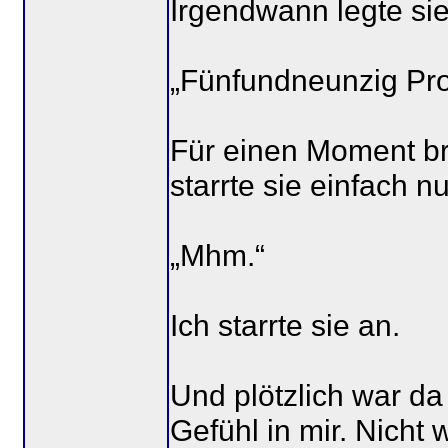
Irgendwann legte sie 
„Fünfundneunzig Pro
Für einen Moment bra
starrte sie einfach n
„Mhm.“
Ich starrte sie an.
Und plötzlich war da
Gefühl in mir. Nicht 