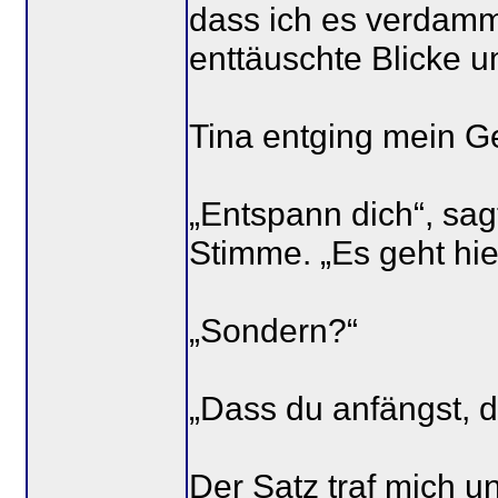
dass ich es verdammt
enttäuschte Blicke 
Tina entging mein Ge
„Entspann dich“, sag
Stimme. „Es geht hier
„Sondern?“
„Dass du anfängst, d
Der Satz traf mich un