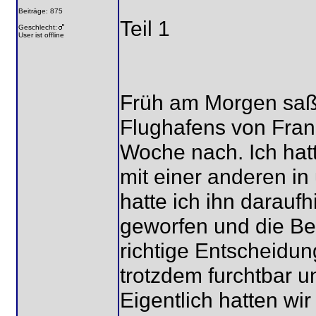
Beiträge: 875
Teil 1
Geschlecht:
User ist offline
Früh am Morgen saß i
Flughafens von Fran
Woche nach. Ich hat
mit einer anderen in
hatte ich ihn darau
geworfen und die Be
richtige Entscheidun
trotzdem furchtbar u
Eigentlich hatten w