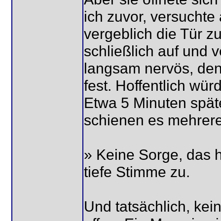
ich zuvor, versuchte
vergeblich die Tür z
schließlich auf und 
langsam nervös, denn
fest. Hoffentlich wü
Etwa 5 Minuten späte
schienen es mehrere
» Keine Sorge, das h
tiefe Stimme zu.
Und tatsächlich, kei