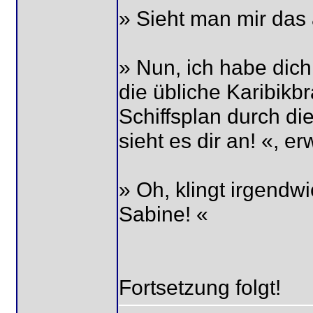
» Sieht man mir das 
» Nun, ich habe dich
die übliche Karibikb
Schiffsplan durch di
sieht es dir an! «, er
» Oh, klingt irgendw
Sabine! «
Fortsetzung folgt!