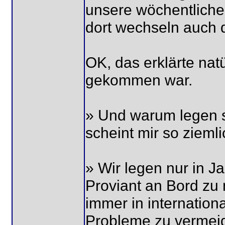
unsere wöchentliche
dort wechseln auch 
OK, das erklärte natü
gekommen war.
» Und warum legen s
scheint mir so zieml
» Wir legen nur in 
Proviant an Bord zu
immer in internation
Probleme zu vermeid