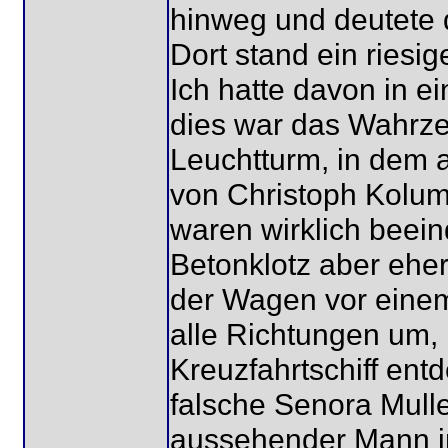
hinweg und deutete 
Dort stand ein ries
Ich hatte davon in 
dies war das Wahrz
Leuchtturm, in dem a
von Christoph Kolu
waren wirklich beei
Betonklotz aber eher
der Wagen vor einem
alle Richtungen um,
Kreuzfahrtschiff entd
falsche Senora Mull
aussehender Mann i