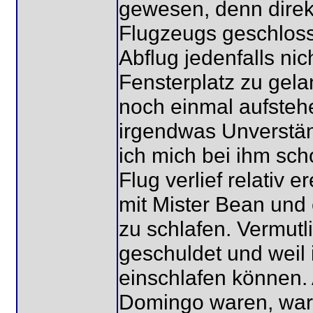
gewesen, denn direkt
Flugzeugs geschlosse
Abflug jedenfalls ni
Fensterplatz zu gel
noch einmal aufsteh
irgendwas Unverständ
ich mich bei ihm sc
Flug verlief relativ e
mit Mister Bean und
zu schlafen. Vermutl
geschuldet und weil i
einschlafen können. 
Domingo waren, war 