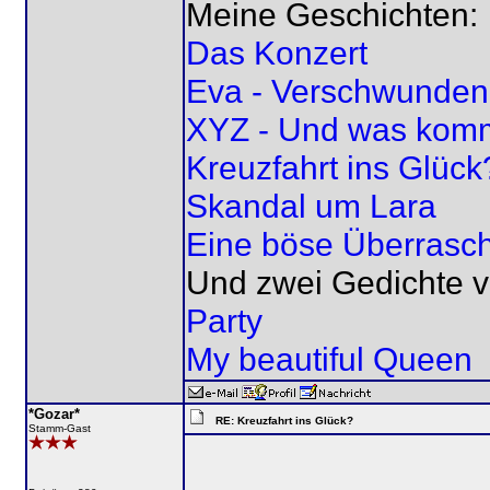
Meine Geschichten:
Das Konzert
Eva - Verschwunden
XYZ - Und was kom
Kreuzfahrt ins Glück
Skandal um Lara
Eine böse Überrasc
Und zwei Gedichte v
Party
My beautiful Queen
*Gozar*
RE: Kreuzfahrt ins Glück?
Stamm-Gast