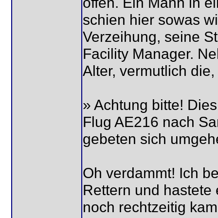
offen. Ein Mann in ei
schien hier sowas wi
Verzeihung, seine Ste
Facility Manager. Ne
Alter, vermutlich die
» Achtung bitte! Dies 
Flug AE216 nach San
gebeten sich umgehe
Oh verdammt! Ich be
Rettern und hastete 
noch rechtzeitig kam 