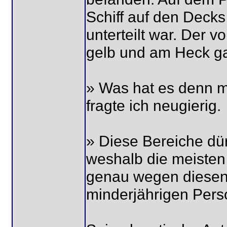
Schiff auf den Decks 
unterteilt war. Der v
gelb und am Heck ga
» Was hat es denn mi
fragte ich neugierig.
» Diese Bereiche dür
weshalb die meisten
genau wegen diesen
minderjährigen Pers