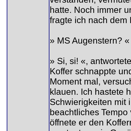
hatte. Noch immer un
fragte ich nach dem
» MS Augenstern? «
» Si, si! «, antworte
Koffer schnappte un
Moment mal, versuch
klauen. Ich hastete 
Schwierigkeiten mit i
beachtliches Tempo
öffnete er den Koff