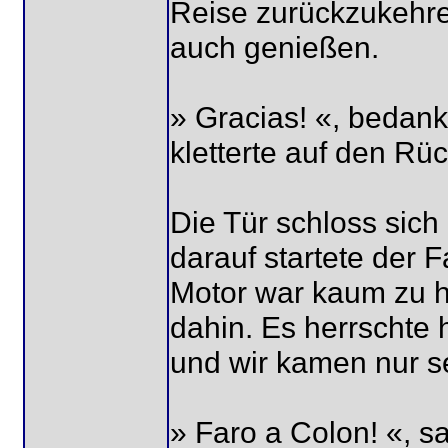
Reise zurückzukehren
auch genießen.
» Gracias! «, bedan
kletterte auf den Rü
Die Tür schloss sic
darauf startete der 
Motor war kaum zu h
dahin. Es herrschte 
und wir kamen nur s
» Faro a Colon! «, s