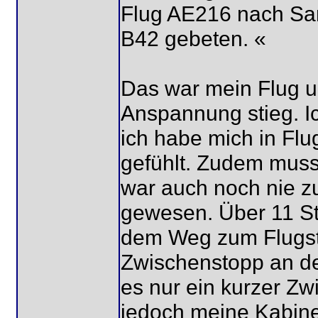
Flug AE216 nach Sa
B42 gebeten. «
Das war mein Flug un
Anspannung stieg. Ic
ich habe mich in Flu
gefühlt. Zudem musste
war auch noch nie z
gewesen. Über 11 St
dem Weg zum Flugst
Zwischenstopp an der
es nur ein kurzer Z
jedoch meine Kabine 