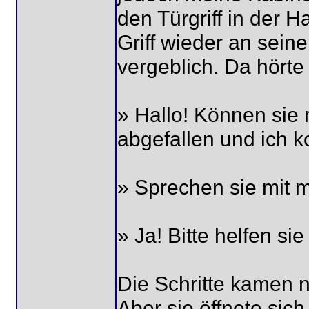
den Türgriff in der 
Griff wieder an seine
vergeblich. Da hörte
» Hallo! Können sie mi
abgefallen und ich k
» Sprechen sie mit m
» Ja! Bitte helfen sie
Die Schritte kamen n
Aber sie öffnete sic