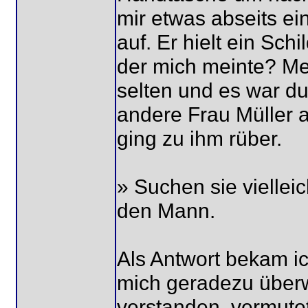
mir etwas abseits ei
auf. Er hielt ein Schi
der mich meinte? Me
selten und es war d
andere Frau Müller 
ging zu ihm rüber.
» Suchen sie vielleic
den Mann.
Als Antwort bekam i
mich geradezu überwä
verstanden, vermute