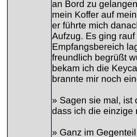
an Bord zu gelangen.
mein Koffer auf mei
er führte mich dana
Aufzug. Es ging rauf
Empfangsbereich la
freundlich begrüßt 
bekam ich die Keycar
brannte mir noch ei
» Sagen sie mal, ist
dass ich die einzige
» Ganz im Gegenteil,