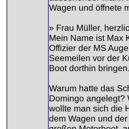
Wagen und öffnete m
» Frau Müller, herzl
Mein Name ist Max K
Offizier der MS Augen
Seemeilen vor der K
Boot dorthin bringen
Warum hatte das Schi
Domingo angelegt? W
wollte man sich die
dem Wagen und der z
großen Motorboot, a