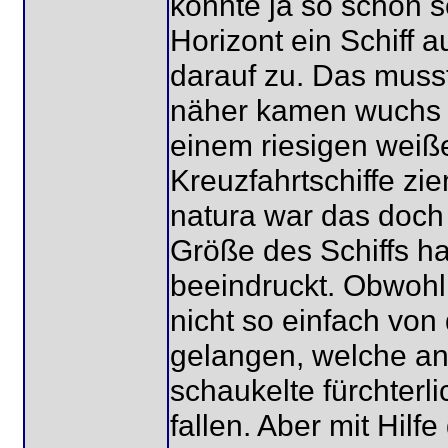
konnte ja so schön s
Horizont ein Schiff 
darauf zu. Das musst
näher kamen wuchs d
einem riesigen weiß
Kreuzfahrtschiffe zi
natura war das doch
Größe des Schiffs ha
beeindruckt. Obwohl 
nicht so einfach von
gelangen, welche an
schaukelte fürchterl
fallen. Aber mit Hil