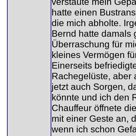
verstaute mein Gepäc
hatte einen Bustrans
die mich abholte. Ir
Bernd hatte damals 
Überraschung für mich
kleines Vermögen fü
Einerseits befriedig
Rachegelüste, aber 
jetzt auch Sorgen, da
könnte und ich den R
Chauffeur öffnete di
mit einer Geste an, d
wenn ich schon Gefah