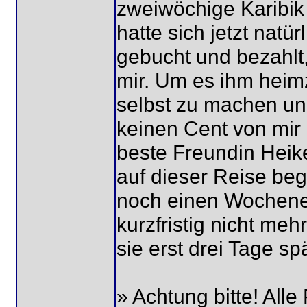
zweiwöchige Karibik
hatte sich jetzt natü
gebucht und bezahlt,
mir. Um es ihm heim
selbst zu machen un
keinen Cent von mi
beste Freundin Heik
auf dieser Reise be
noch einen Wochene
kurzfristig nicht me
sie erst drei Tage s
» Achtung bitte! Alle