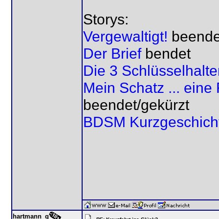
Storys:
Vergewaltigt!
beende
Der Brief
bendet
Die 3 Schlüsselhalte
Mein Schatz ... ein
beendet/gekürzt
BDSM Kurzgeschich
hartmann_g