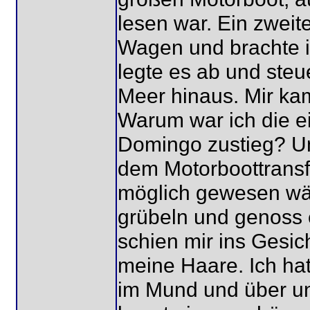
lesen war. Ein zwei
Wagen und brachte ih
legte es ab und steu
Meer hinaus. Mir ka
Warum war ich die ei
Domingo zustieg? U
dem Motorboottransfe
möglich gewesen wär
grübeln und genoss 
schien mir ins Gesic
meine Haare. Ich ha
im Mund und über un