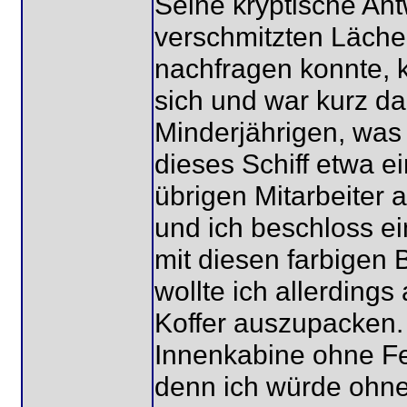
Seine kryptische Ant
verschmitzten Lächel
nachfragen konnte, kl
sich und war kurz d
Minderjährigen, was
dieses Schiff etwa 
übrigen Mitarbeiter
und ich beschloss ei
mit diesen farbigen B
wollte ich allerding
Koffer auszupacken. 
Innenkabine ohne Fen
denn ich würde ohne