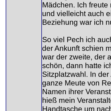
Mädchen. Ich freute
und vielleicht auch e
Beziehung war ich n
So viel Pech ich auc
der Ankunft schien m
war der zweite, der
schön, dann hatte ic
Sitzplatzwahl. In de
ganze Meute von Reis
Namen ihrer Veranst
hieß mein Veranstalt
Handtasche um nach 