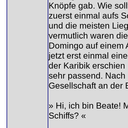
Knöpfe gab. Wie sol
zuerst einmal aufs S
und die meisten Lie
vermutlich waren di
Domingo auf einem A
jetzt erst einmal ei
der Karibik erschien
sehr passend. Nach 
Gesellschaft an der 
» Hi, ich bin Beate!
Schiffs? «