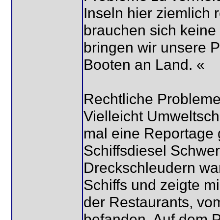
Inseln hier ziemlich 
brauchen sich keine
bringen wir unsere P
Booten an Land. «
Rechtliche Probleme
Vielleicht Umweltsc
mal eine Reportage
Schiffsdiesel Schwer
Dreckschleudern war
Schiffs und zeigte m
der Restaurants, vom
befanden. Auf dem P