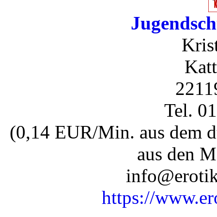
Jugendsch
Kris
Katt
2211
Tel. 0
(0,14 EUR/Min. aus dem dt
aus den M
info@erotik
https://www.er