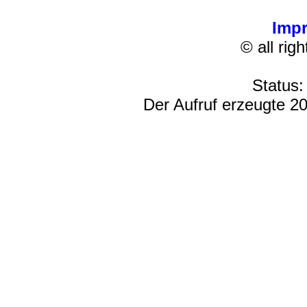
Imp
© all rig
Status:
Der Aufruf erzeugte 20