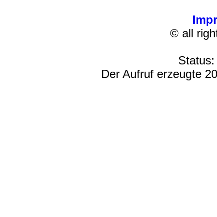
Imp
© all rig
Status:
Der Aufruf erzeugte 20