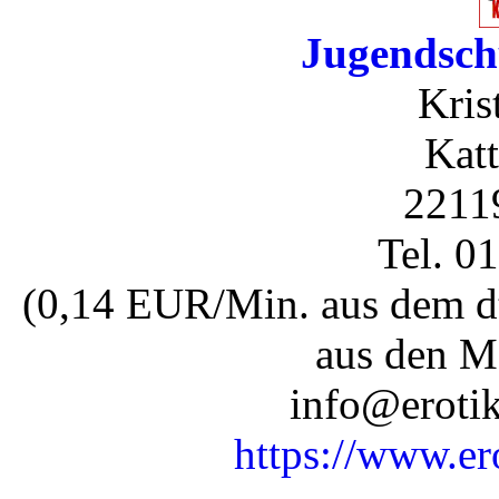
Jugendsch
Kris
Katt
2211
Tel. 0
(0,14 EUR/Min. aus dem dt
aus den M
info@erotik
https://www.er