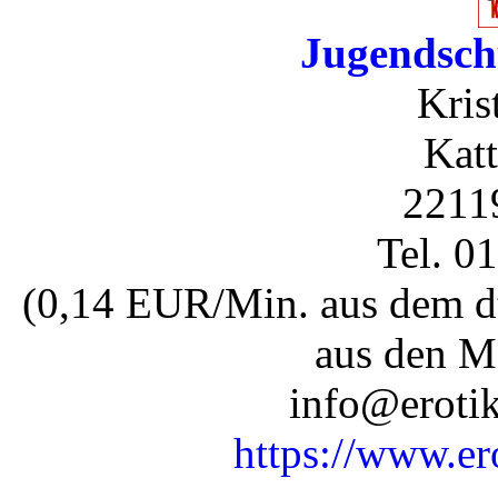
Jugendsch
Kris
Katt
2211
Tel. 0
(0,14 EUR/Min. aus dem dt
aus den M
info@erotik
https://www.er