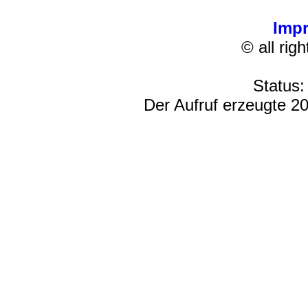
Imp
© all rig
Status:
Der Aufruf erzeugte 20