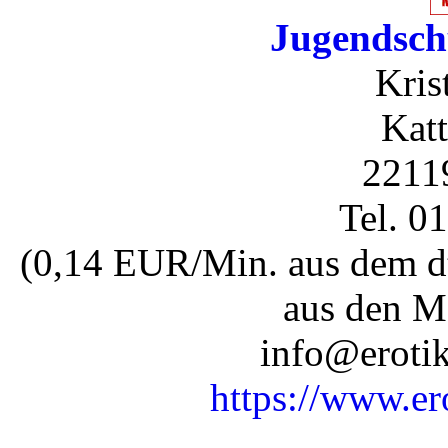
Jugendsch
Kris
Katt
2211
Tel. 0
(0,14 EUR/Min. aus dem dt
aus den M
info@erotik
https://www.er