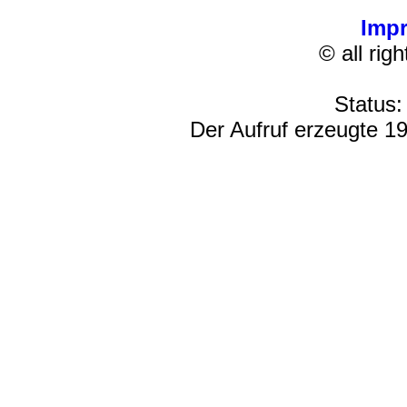
Imp
© all rig
Status:
Der Aufruf erzeugte 19