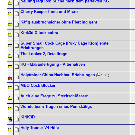
Neuling legt los: Suche nach dem perfekten KG
Cherry Keeper Innie und Micro
Käfig ausbruchsicher ohne Piercing geht
Kink3d X-lock cobra
Super Small Cock Cage (Poky Cage Klon) erste
Erfahrungen
The Looker 2, Detailfrage
KG - Maßanfertigung - Alternativen
Holytrainer China Nachbau Erfahrungen
(
1
2
)
MEO Cock Blocker
Auch eine Frage zu Steckschlössern
Wunde beim Tragen eines Peniskäfigs
KINK3D
Holy Trainer V4 Hilfe